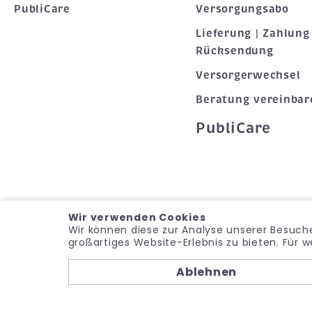
PubliCare
Versorgungsabo
Lieferung | Zahlung 
Rücksendung
Versorgerwechsel
Beratung vereinbar
PubliCare
Wir verwenden Cookies
Wir können diese zur Analyse unserer Besuche
großartiges Website-Erlebnis zu bieten. Für 
© noma-med – Ein
Ablehnen
Geschäftsbereich der PubliCare
GmbH