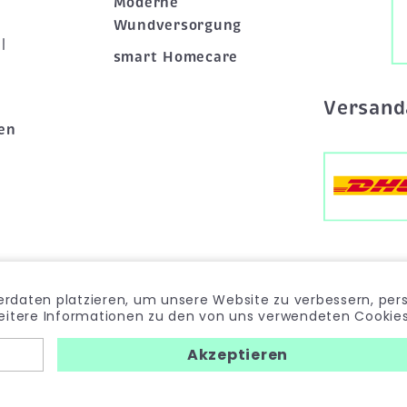
Moderne
Wundversorgung
|
smart Homecare
Versand
en
rdaten platzieren, um unsere Website zu verbessern, pers
weitere Informationen zu den von uns verwendeten Cookies 
Impressum
Datenschutz
Widerrufsrecht
Akzeptieren
Allgemeine Geschäftsbedingungen
Hinweisgeber