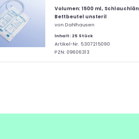
Volumen: 1500 ml, Schlauchlän
Bettbeutel unsteril
von
Dahlhausen
Inhalt: 25 Stück
Artikel-Nr. 5307215090
PZN: 09606313