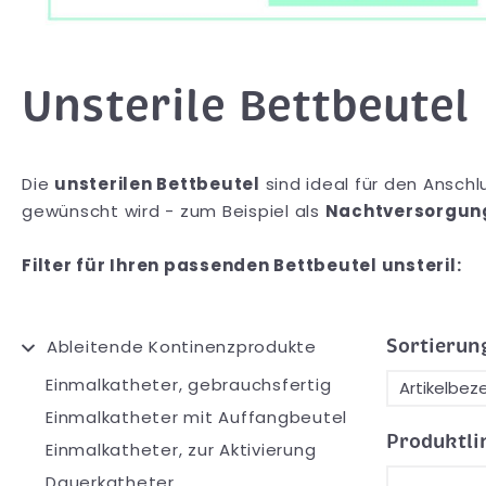
Unsterile Bettbeutel
Die
unsterilen Bettbeutel
sind ideal für den Anschl
gewünscht wird - zum Beispiel als
Nachtversorgun
Filter für Ihren passenden Bettbeutel unsteril:
Sortierun
Ableitende Kontinenzprodukte
Einmalkatheter, gebrauchsfertig
Einmalkatheter mit Auffangbeutel
Produktli
Einmalkatheter, zur Aktivierung
Dauerkatheter