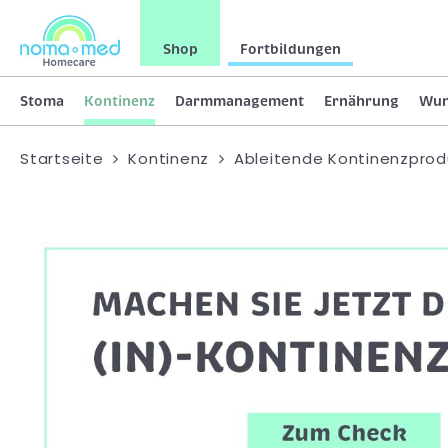
Shop
Fortbildungen
Stoma
Kontinenz
Darmmanagement
Ernährung
Wu
Startseite
Kontinenz
Ableitende Kontinenzprod