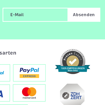
Absenden
sarten
100% EMPFEHLUNGEN
Mehr Infos