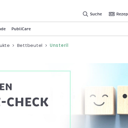
Suche
Rezep
nde
PubliCare
ukte
Bettbeutel
Unsteril