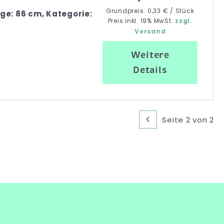
Grundpreis: 0,33 € / Stück
ge: 86 cm, Kategorie:
Preis inkl. 19% MwSt.
zzgl.
Versand
Weitere
Details
Seite 2 von 2