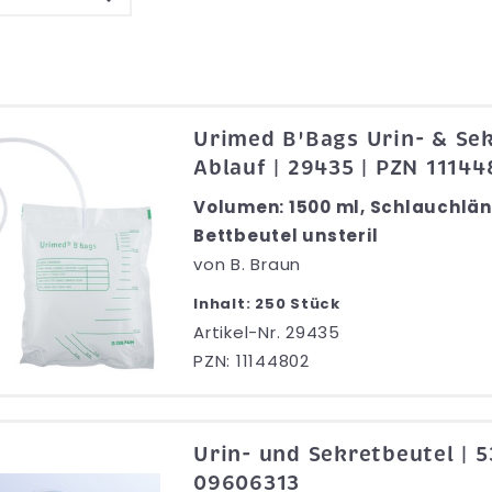
Urimed B'Bags Urin- & Se
Ablauf | 29435 | PZN 1114
Volumen: 1500 ml, Schlauchlän
Bettbeutel unsteril
von
B. Braun
Inhalt: 250 Stück
Artikel-Nr. 29435
PZN: 11144802
Urin- und Sekretbeutel | 
09606313