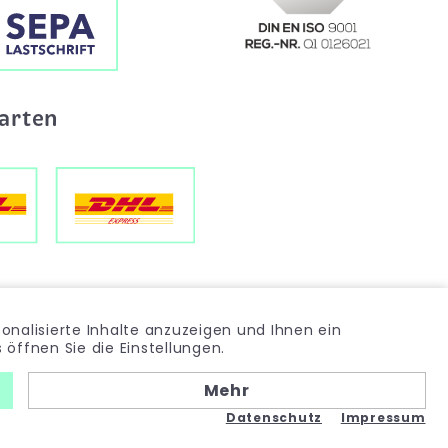
arten
onalisierte Inhalte anzuzeigen und Ihnen ein
öffnen Sie die Einstellungen.
Mehr
Made with
by
dc AG
Datenschutz
Impressum