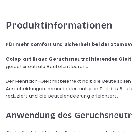
Produktinformationen
Für mehr Komfort und Sicherheit bei der Stomav
Coloplast Brava Geruchsneutralisierendes Gleit
geruchsneutrale Beutelentleerung.
Der Mehrfach-Gleitmitteleffekt hält die Beutelfolie
Ausscheidungen immer in den unteren Teil des Be
reduziert und die Beutelentleerung erleichtert.
Anwendung des Geruchsneutral