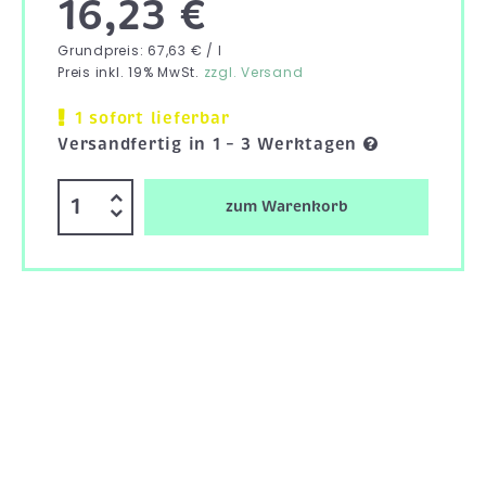
16,23 €
Grundpreis: 67,63 € / l
Preis inkl. 19% MwSt.
zzgl. Versand
1 sofort lieferbar
Versandfertig in 1 – 3 Werktagen
zum Warenkorb