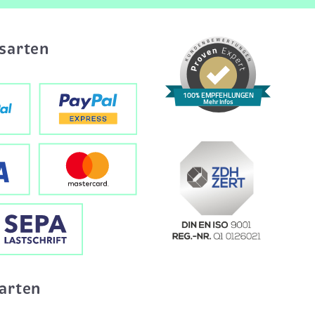
sarten
100% EMPFEHLUNGEN
Mehr Infos
arten