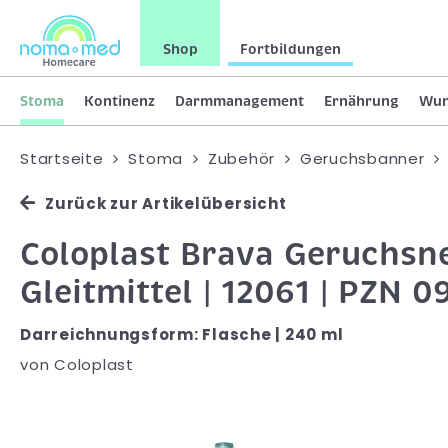
Shop
Fortbildungen
Stoma
Kontinenz
Darmmanagement
Ernährung
Wu
Startseite
Stoma
Zubehör
Geruchsbanner
Zurück zur Artikelübersicht
Coloplast Brava Geruchsne
Gleitmittel | 12061 | PZN 
Darreichnungsform: Flasche | 240 ml
von
Coloplast