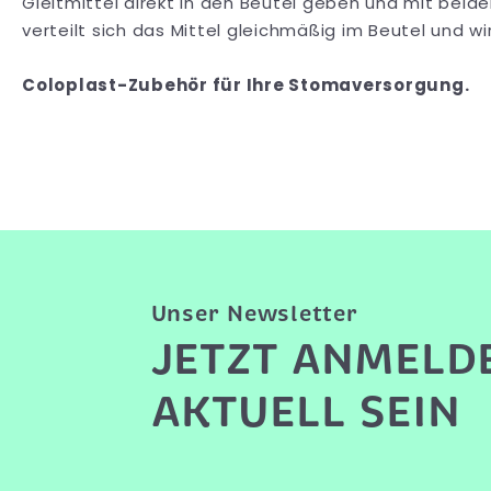
Gleitmittel direkt in den Beutel geben und mit beid
verteilt sich das Mittel gleichmäßig im Beutel und wi
Coloplast-Zubehör für Ihre Stomaversorgung.
Unser Newsletter
JETZT ANMELD
AKTUELL SEIN