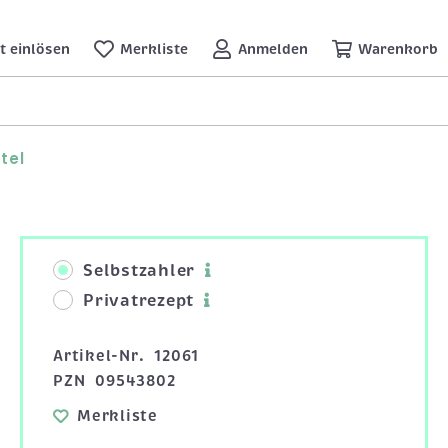
t einlösen
Merkliste
Anmelden
Warenkorb
tel
Selbstzahler
Privatrezept
Artikel-Nr.
12061
PZN
09543802
Merkliste