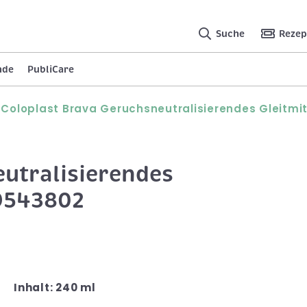
Suche
Rezep
nde
PubliCare
Coloplast Brava Geruchsneutralisierendes Gleitmit
utralisierendes
09543802
Inhalt: 240 ml