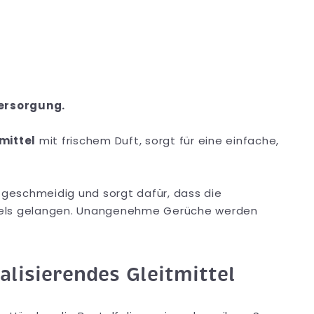
ersorgung.
mittel
mit frischem Duft, sorgt für eine einfache,
n geschmeidig und sorgt dafür, dass die
utels gelangen. Unangenehme Gerüche werden
isierendes Gleitmittel