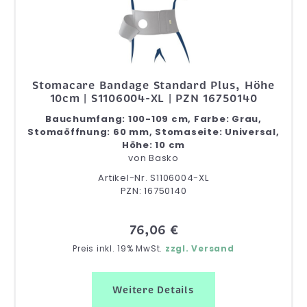
Stomacare Bandage Standard Plus, Höhe
10cm | S1106004-XL | PZN 16750140
Bauchumfang: 100-109 cm, Farbe: Grau,
Stomaöffnung: 60 mm, Stomaseite: Universal,
Höhe: 10 cm
von
Basko
Artikel-Nr. S1106004-XL
PZN: 16750140
76,06 €
Preis inkl. 19% MwSt.
zzgl. Versand
Weitere Details