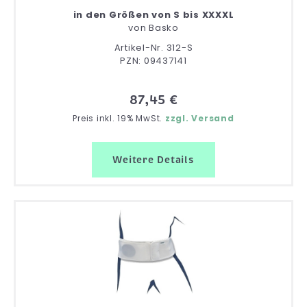
in den Größen von S bis XXXXL
von
Basko
Artikel-Nr. 312-S
PZN: 09437141
87,45 €
Preis inkl. 19% MwSt.
zzgl. Versand
Weitere Details