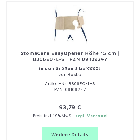
StomaCare EasyOpener Höhe 15 cm |
B306EO-L-S | PZN 09109247
in den Größen S bs XXXXL
von
Basko
Artikel-Nr. B306EO-L-S
PZN: 09109247
93,79 €
Preis inkl. 19% MwSt.
zzgl. Versand
Weitere Details