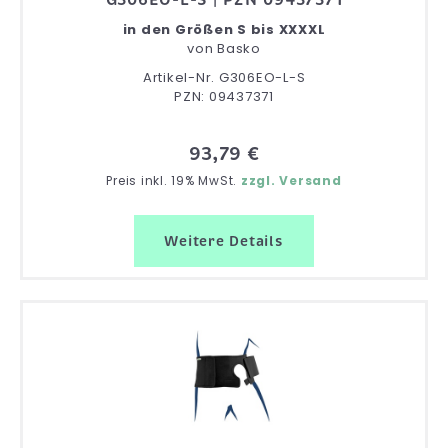
in den Größen S bis XXXXL
von
Basko
Artikel-Nr. G306EO-L-S
PZN: 09437371
93,79 €
Preis inkl. 19% MwSt.
zzgl. Versand
Weitere Details