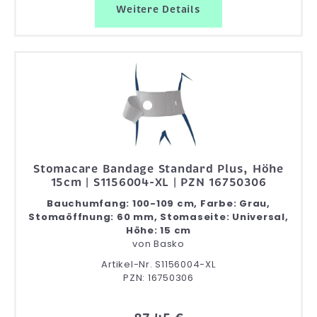
Weitere Details
Stomacare Bandage Standard Plus, Höhe
15cm | S1156004-XL | PZN 16750306
Bauchumfang: 100-109 cm, Farbe: Grau,
Stomaöffnung: 60 mm, Stomaseite: Universal,
Höhe: 15 cm
von
Basko
Artikel-Nr. S1156004-XL
PZN: 16750306