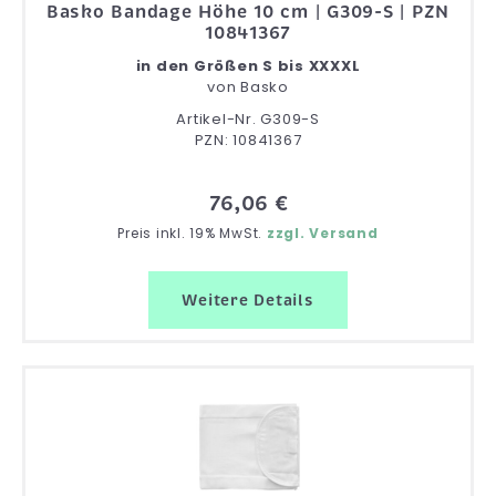
Basko Bandage Höhe 10 cm | G309-S | PZN
10841367
in den Größen S bis XXXXL
von
Basko
Artikel-Nr. G309-S
PZN: 10841367
76,06 €
Preis inkl. 19% MwSt.
zzgl. Versand
Weitere Details