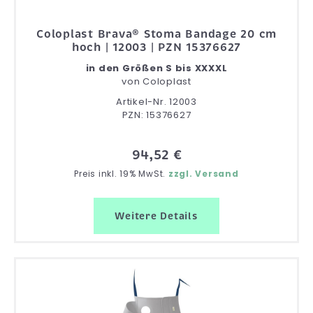
Coloplast Brava® Stoma Bandage 20 cm
hoch | 12003 | PZN 15376627
in den Größen S bis XXXXL
von
Coloplast
Artikel-Nr. 12003
PZN: 15376627
94,52 €
Preis inkl. 19% MwSt.
zzgl. Versand
Weitere Details