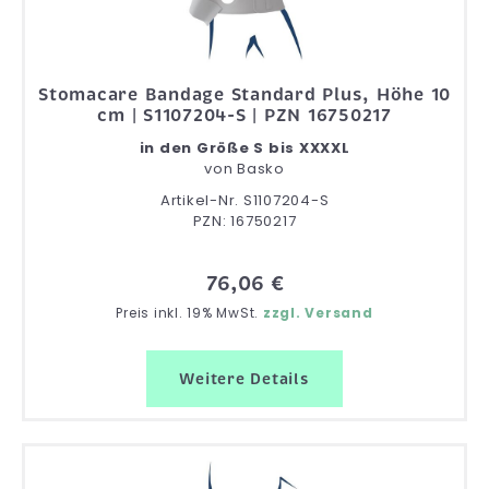
Stomacare Bandage Standard Plus, Höhe 10
cm | S1107204-S | PZN 16750217
in den Größe S bis XXXXL
von
Basko
Artikel-Nr. S1107204-S
PZN: 16750217
76,06 €
Preis inkl. 19% MwSt.
zzgl. Versand
Weitere Details