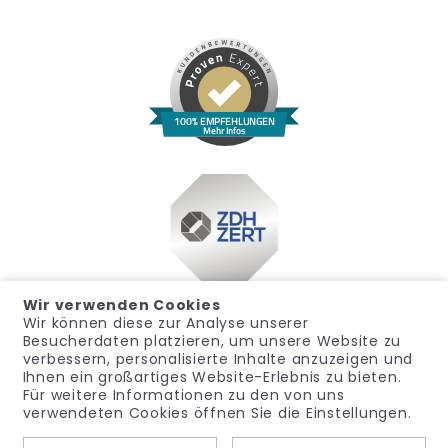
100% EMPFEHLUNGEN
Mehr Infos
Wir verwenden Cookies
Wir können diese zur Analyse unserer
Besucherdaten platzieren, um unsere Website zu
verbessern, personalisierte Inhalte anzuzeigen und
Ihnen ein großartiges Website-Erlebnis zu bieten.
Für weitere Informationen zu den von uns
Impressum
Datenschutz
Widerrufsrecht
verwendeten Cookies öffnen Sie die Einstellungen.
Allgemeine Geschäftsbedingungen
Hinweisgeber