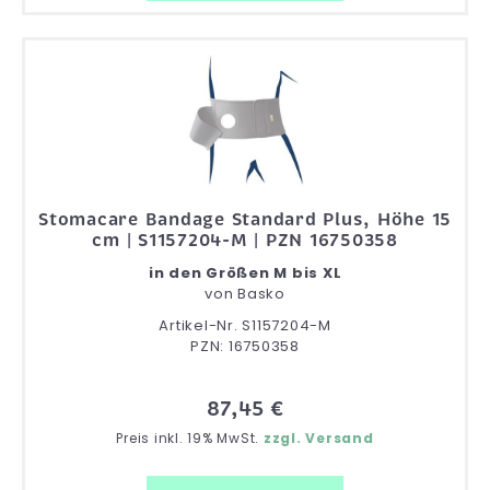
Stomacare Bandage Standard Plus, Höhe 15
cm | S1157204-M | PZN 16750358
in den Größen M bis XL
von
Basko
Artikel-Nr. S1157204-M
PZN: 16750358
87,45 €
Preis inkl. 19% MwSt.
zzgl. Versand