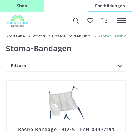
Shop
Fortbildungen
Stoma-Banda
Startseite
Stoma
Unsere Empfehlung
Stoma-Bandagen
Filtern
Basko Bandage | 312-S | PZN 09437141