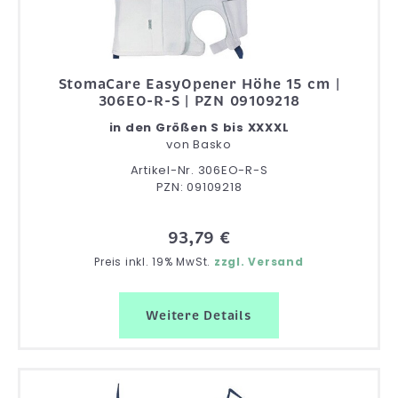
StomaCare EasyOpener Höhe 15 cm |
306EO-R-S | PZN 09109218
in den Größen S bis XXXXL
von
Basko
Artikel-Nr. 306EO-R-S
PZN: 09109218
93,79 €
Preis inkl. 19% MwSt.
zzgl. Versand
Weitere Details