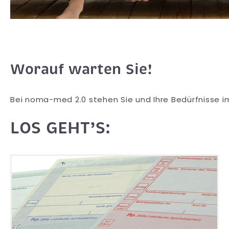
Worauf warten Sie!
Bei noma-med 2.0 stehen Sie und Ihre Bedürfnisse im
LOS GEHT’S: