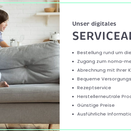
Unser digitales
SERVICE
Bestellung rund um d
Zugang zum noma-me
Abrechnung mit Ihrer 
Bequeme Versorgung
Rezeptservice
Herstellerneutrale Pr
Günstige Preise
Ausführliche Informat