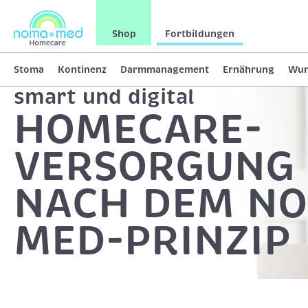
Shop
Fortbildungen
Stoma
Kontinenz
Darmmanagement
Ernährung
Wu
smart und digital
HOMECARE-
VERSORGUNG 
NACH DEM N
MED-PRINZIP