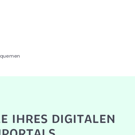
bequemen
E IHRES DIGITALEN
PORTALS