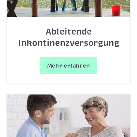
Ableitende
Inkontinenzversorgung
Mehr erfahren