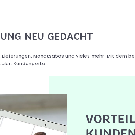
GUNG NEU GEDACHT
pte, Lieferungen, Monatsabos und vieles mehr! Mit dem 
talen Kundenportal.
VORTEIL
KUNDEN