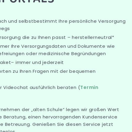
ach und selbstbestimmt Ihre persönliche Versorgung
wegs
rsorgung die zu Ihnen passt – herstellerneutral*
immer Ihre Versorgungsdaten und Dokumente wie
efreiungen oder medizinische Begründungen
 Paket– immer und jederzeit
orten zu Ihren Fragen mit der bequemen
er Videochat ausführlich beraten (
Termin
nehmen der „alten Schule“ legen wir großen Wert
he Beratung, einen hervorragenden Kundenservice
ge Betreuung. Genießen Sie diesen Service jetzt
stenlos.