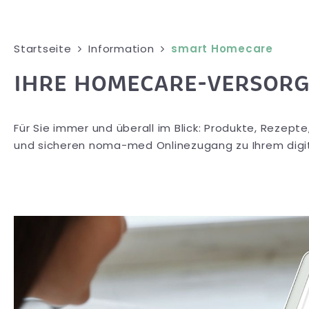
Startseite
Information
smart Homecare
IHRE HOMECARE-VERSOR
Für Sie immer und überall im Blick: Produkte, Reze
und sicheren noma-med Onlinezugang zu Ihrem digi