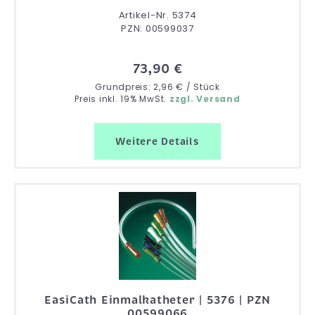
Artikel-Nr. 5374
PZN: 00599037
73,90 €
Grundpreis: 2,96 € / Stück
Preis inkl. 19% MwSt.
zzgl. Versand
Weitere Details
EasiCath Einmalkatheter | 5376 | PZN
00599066