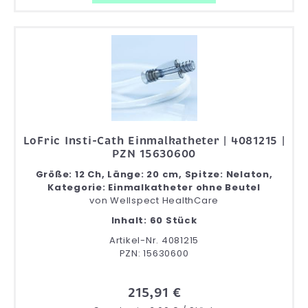
LoFric Insti-Cath Einmalkatheter | 4081215 |
PZN 15630600
Größe: 12 Ch, Länge: 20 cm, Spitze: Nelaton,
Kategorie: Einmalkatheter ohne Beutel
von
Wellspect HealthCare
Inhalt: 60 Stück
Artikel-Nr. 4081215
PZN: 15630600
215,91 €