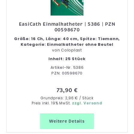
EasiCath Einmalkatheter | 5386 | PZN
00598670
Größe: 16 Ch, Länge: 40 cm, Spitze: Tiemann,
Kategorie: Einmalkatheter ohne Beutel
von
Coloplast
Inhalt: 25 Stück
Artikel-Nr. 5386
PZN: 00598670
73,90 €
Grundpreis: 2,96 € / Stück
Preis inkl. 19% MwSt.
zzgl. Versand
Weitere Details