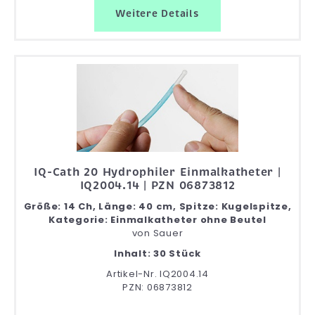
Weitere Details
IQ-Cath 20 Hydrophiler Einmalkatheter |
IQ2004.14 | PZN 06873812
Größe: 14 Ch, Länge: 40 cm, Spitze: Kugelspitze,
Kategorie: Einmalkatheter ohne Beutel
von
Sauer
Inhalt: 30 Stück
Artikel-Nr. IQ2004.14
PZN: 06873812