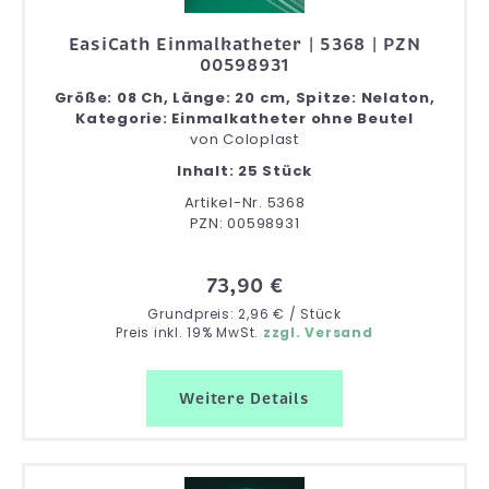
EasiCath Einmalkatheter | 5368 | PZN
00598931
Größe: 08 Ch, Länge: 20 cm, Spitze: Nelaton,
Kategorie: Einmalkatheter ohne Beutel
von
Coloplast
Inhalt: 25 Stück
Artikel-Nr. 5368
PZN: 00598931
73,90 €
Grundpreis: 2,96 € / Stück
Preis inkl. 19% MwSt.
zzgl. Versand
Weitere Details