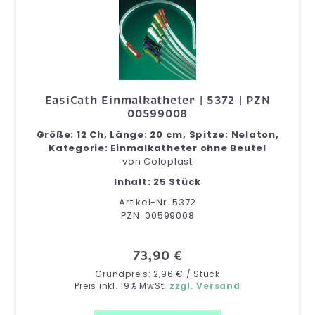
EasiCath Einmalkatheter | 5372 | PZN
00599008
Größe: 12 Ch, Länge: 20 cm, Spitze: Nelaton,
Kategorie: Einmalkatheter ohne Beutel
von
Coloplast
Inhalt: 25 Stück
Artikel-Nr. 5372
PZN: 00599008
73,90 €
Grundpreis: 2,96 € / Stück
Preis inkl. 19% MwSt.
zzgl. Versand