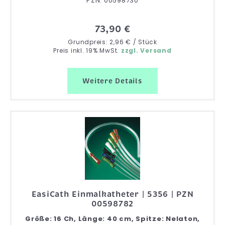
PZN: 00598730
73,90 €
Grundpreis: 2,96 € / Stück
Preis inkl. 19% MwSt.
zzgl. Versand
Weitere Details
EasiCath Einmalkatheter | 5356 | PZN
00598782
Größe: 16 Ch, Länge: 40 cm, Spitze: Nelaton,