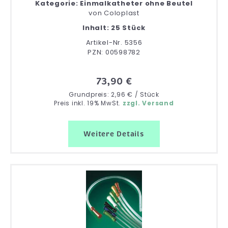
Kategorie: Einmalkatheter ohne Beutel
von
Coloplast
Inhalt: 25 Stück
Artikel-Nr. 5356
PZN: 00598782
73,90 €
Grundpreis: 2,96 € / Stück
Preis inkl. 19% MwSt.
zzgl. Versand
Weitere Details