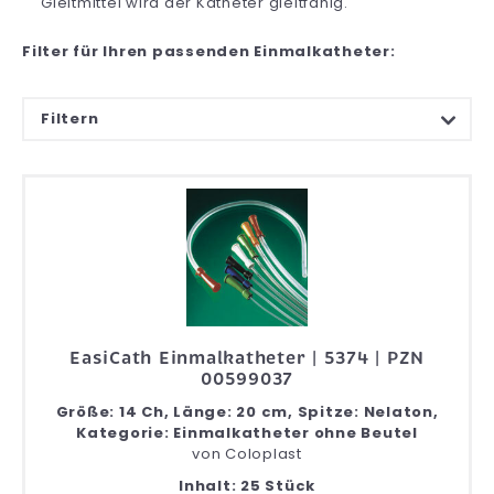
Gleitmittel wird der Katheter gleitfähig.
Filter für Ihren passenden Einmalkatheter:
Filtern
EasiCath Einmalkatheter | 5374 | PZN
00599037
Größe: 14 Ch, Länge: 20 cm, Spitze: Nelaton,
Kategorie: Einmalkatheter ohne Beutel
von
Coloplast
Inhalt: 25 Stück