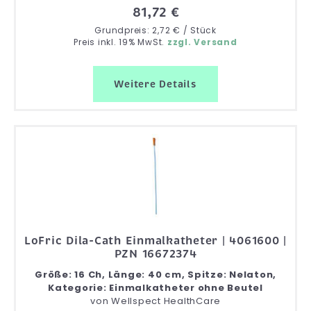
81,72 €
Grundpreis: 2,72 € / Stück
Preis inkl. 19% MwSt.
zzgl. Versand
Weitere Details
LoFric Dila-Cath Einmalkatheter | 4061600 |
PZN 16672374
Größe: 16 Ch, Länge: 40 cm, Spitze: Nelaton,
Kategorie: Einmalkatheter ohne Beutel
von
Wellspect HealthCare