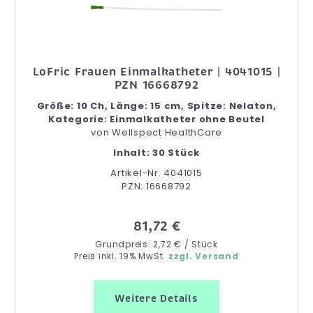
LoFric Frauen Einmalkatheter | 4041015 |
PZN 16668792
Größe: 10 Ch, Länge: 15 cm, Spitze: Nelaton,
Kategorie: Einmalkatheter ohne Beutel
von
Wellspect HealthCare
Inhalt: 30 Stück
Artikel-Nr. 4041015
PZN: 16668792
81,72 €
Grundpreis: 2,72 € / Stück
Preis inkl. 19% MwSt.
zzgl. Versand
Weitere Details