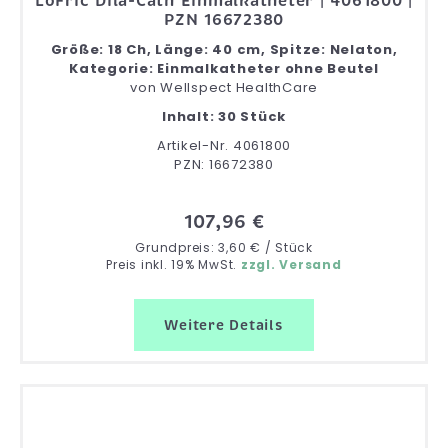
LoFric Dila-Cath Einmalkatheter | 4061800 |
PZN 16672380
Größe: 18 Ch, Länge: 40 cm, Spitze: Nelaton,
Kategorie: Einmalkatheter ohne Beutel
von
Wellspect HealthCare
Inhalt: 30 Stück
Artikel-Nr. 4061800
PZN: 16672380
107,96 €
Grundpreis: 3,60 € / Stück
Preis inkl. 19% MwSt.
zzgl. Versand
Weitere Details