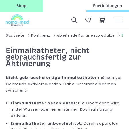
Shop
Fortbildungen
Ein
Startseite
Kontinenz
Ableitende Kontinenzprodukte
Einmalkatheter, nicht
gebrauchsfertig zur
Aktivierung
Nicht gebrauchsfertige Einmalkatheter
müssen vor
Gebrauch aktiviert werden. Dabei unterscheidet man
zwischen:
Einmalkatheter beschichtet:
Die Oberfläche wird
mittel Wasser oder einer sterilen Kochsalzlösung
aktiviert
Einmalkatheter unbeschichtet:
Durch separates