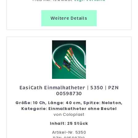
Weitere Details
EasiCath Einmalkatheter | 5350 | PZN
00598730
Größe: 10 Ch, Länge: 40 cm, Spitze: Nelaton,
Kategorie: Einmalkatheter ohne Beutel
von
Coloplast
Inhalt: 25 Stück
Artikel-Nr. 5350