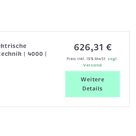
626,31 €
ektrische
echnik | 4000 |
Preis inkl. 19% MwSt.
zzgl.
Versand
Weitere
Details