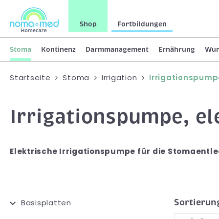
Shop
Fortbildungen
Stoma
Kontinenz
Darmmanagement
Ernährung
Wu
Startseite
Stoma
Irrigation
Irrigationspump
Irrigationspumpe, el
Elektrische Irrigationspumpe für die Stomaentlee
Sortierun
Basisplatten