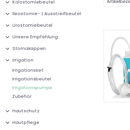
Kolostomiebeutel
Ileostomie- | Ausstreifbeutel
Urostomiebeutel
Unsere Empfehlung
Stomakappen
Irrigation
Irrigationsset
Irrigationsbeutel
Irrigationspumpe
Zubehör
Hautschutz
Hautpflege