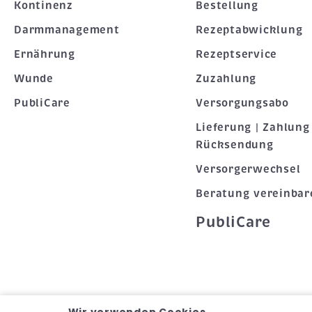
Kontinenz
Bestellung
Darmmanagement
Rezeptabwicklung
Ernährung
Rezeptservice
Wunde
Zuzahlung
PubliCare
Versorgungsabo
Lieferung | Zahlung 
Rücksendung
Versorgerwechsel
Beratung vereinbar
PubliCare
Wir verwenden Cookies