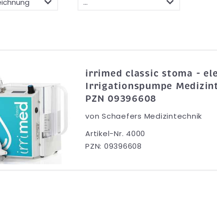
irrimed classic stoma - el
Irrigationspumpe Medizint
PZN 09396608
von
Schaefers Medizintechnik
Artikel-Nr. 4000
PZN: 09396608