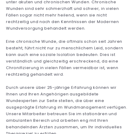
unter akuten und chronischen Wunden. Chronische
Wunden sind sehr schmerzhaft und schwer, in vielen
Fällen sogar nicht mehr heilend, wenn sie nicht
rechtzeitig und nach den Kenntnissen der Modernen
Wundversorgung behandelt werden.
Eine chronische Wunde, die oftmals schon seit Jahren
besteht, führt nicht nur zu menschlichem Leid, sondern
kann auch eine soziale Isolation bedeuten. Dies ist
verständlich und gleichzeitig erschreckend, da eine
Chronifizierung in vielen Fällen vermeidbar ist, wenn
rechtzeitig gehandelt wird.
Durch unsere über 25-jährige Erfahrung können wir
Ihnen und Ihren Angehörigen ausgebildete
Wundexperten zur Seite stellen, die über eine
ausgeprägte Erfahrung im Wundmanagement verfügen.
Unsere Mitarbeiter betreuen Sie im stationären und
ambulanten Bereich und arbeiten eng mit Ihren
behandelnden Ärzten zusammen, um Ihr individuelles
Therapieziel zu erfüllen.