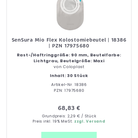
SenSura Mio Flex Kolostomiebeutel | 18386
| PZN 17975680
Rast-/Haftringgröße: 90 mm, Beutelfarbe:
Lichtgrau, Beutelgröße: Maxi
von
Coloplast
Inhalt: 30 Stück
Artikel-Nr. 18386
PZN: 17975680
68,83 €
Grundpreis: 2,29 € / Stück
Preis inkl. 19% MwSt.
zzgl. Versand