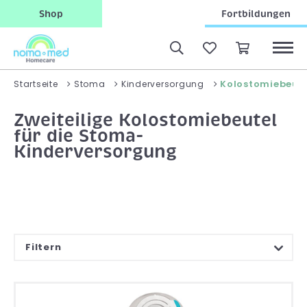
Shop
Fortbildungen
Kolostomiebeutel
Startseite
Stoma
Kinderversorgung
Zweiteilige Kolostomiebeutel
für die Stoma-
Kinderversorgung
Filtern