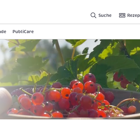
Suche
Rezep
nde
PubliCare