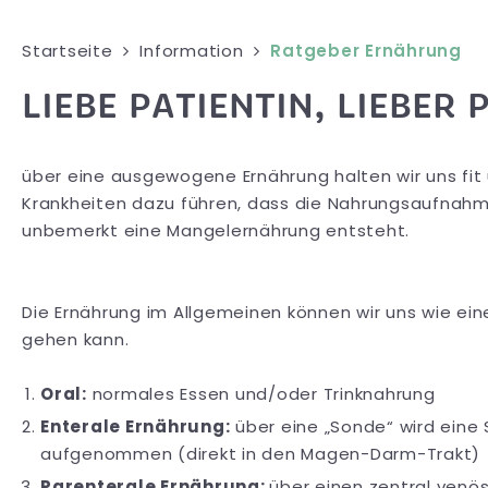
Startseite
Information
Ratgeber Ernährung
LIEBE PATIENTIN, LIEBER 
über eine ausgewogene Ernährung halten wir uns fi
Krankheiten dazu führen, dass die Nahrungsaufnahm
unbemerkt eine Mangelernährung entsteht.
Die Ernährung im Allgemeinen können wir uns wie eine
gehen kann.
Oral:
normales Essen und/oder Trinknahrung
Enterale Ernährung:
über eine „Sonde“ wird ein
aufgenommen (direkt in den Magen-Darm-Trakt)
Parenterale Ernährung:
über einen zentral venö