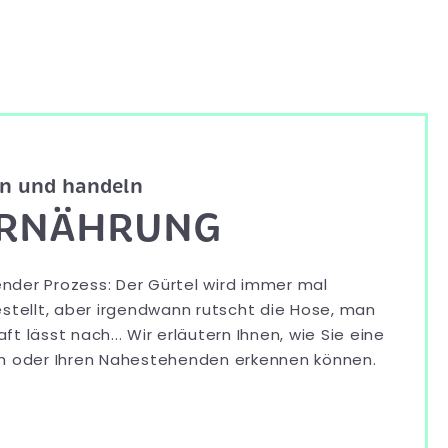
en und handeln
RNÄHRUNG
hender Prozess: Der Gürtel wird immer mal
stellt, aber irgendwann rutscht die Hose, man
aft lässt nach... Wir erläutern Ihnen, wie Sie eine
ch oder Ihren Nahestehenden erkennen können.