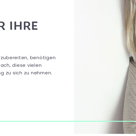
R IHRE
rzubereiten, benötigen
fach, diese vielen
ng zu sich zu nehmen.