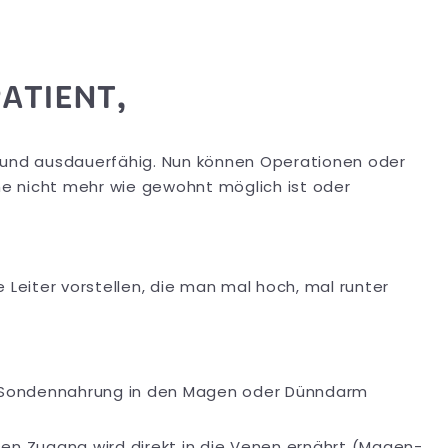
PATIENT,
t und ausdauerfähig. Nun können Operationen oder
e nicht mehr wie gewohnt möglich ist oder
 Leiter vorstellen, die man mal hoch, mal runter
e Sondennahrung in den Magen oder Dünndarm
sen Zugang wird direkt in die Venen ernährt (Magen-