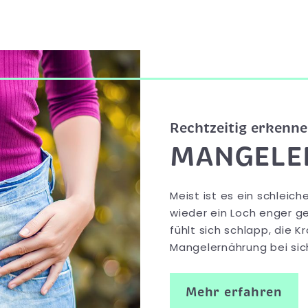
Rechtzeitig erkenn
MANGELE
Meist ist es ein schleic
wieder ein Loch enger ge
fühlt sich schlapp, die Kr
Mangelernährung bei si
Mehr erfahren