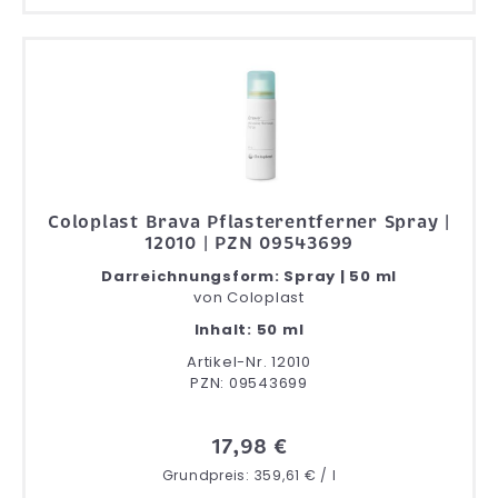
Coloplast Brava Pflasterentferner Spray |
12010 | PZN 09543699
Darreichnungsform: Spray | 50 ml
von
Coloplast
Inhalt: 50 ml
Artikel-Nr. 12010
PZN: 09543699
17,98 €
Grundpreis: 359,61 € / l