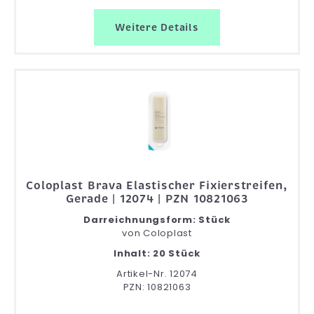
Weitere Details
Coloplast Brava Elastischer Fixierstreifen,
Gerade | 12074 | PZN 10821063
Darreichnungsform: Stück
von
Coloplast
Inhalt: 20 Stück
Artikel-Nr. 12074
PZN: 10821063