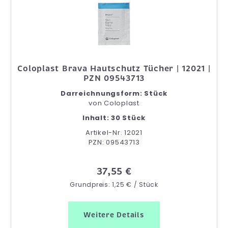
Coloplast Brava Hautschutz Tücher | 12021 |
PZN 09543713
Darreichnungsform: Stück
von
Coloplast
Inhalt: 30 Stück
Artikel-Nr. 12021
PZN: 09543713
37,55 €
Grundpreis: 1,25 € / Stück
Weitere Details