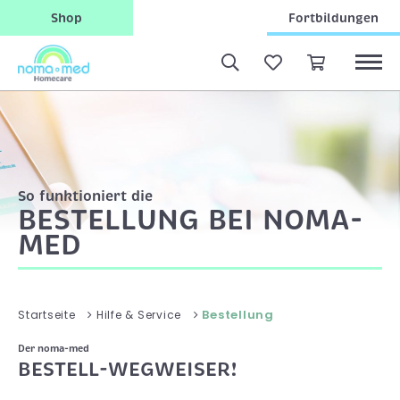
Shop
Fortbildungen
So funktioniert die
BESTELLUNG BEI NOMA-
MED
Bestellung
Startseite
Hilfe & Service
Der noma-med
BESTELL-WEGWEISER!