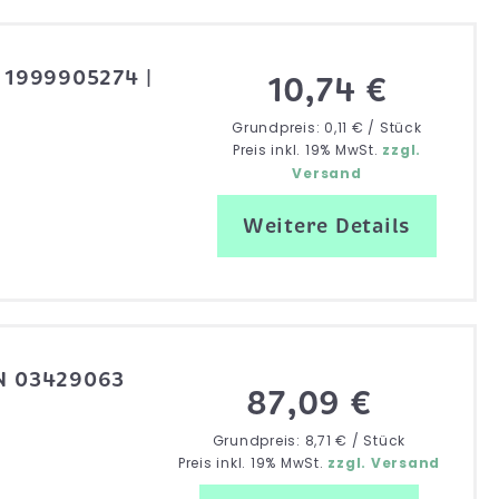
| 1999905274 |
10,74 €
Grundpreis: 0,11 € / Stück
Preis inkl. 19% MwSt.
zzgl.
Versand
Weitere Details
ZN 03429063
87,09 €
Grundpreis: 8,71 € / Stück
Preis inkl. 19% MwSt.
zzgl. Versand