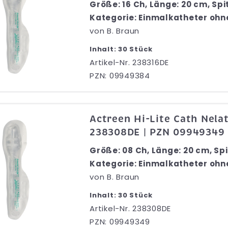
Größe: 16 Ch, Länge: 20 cm, Spi
Kategorie: Einmalkatheter ohn
von
B. Braun
Inhalt: 30 Stück
Artikel-Nr. 238316DE
PZN: 09949384
Actreen Hi-Lite Cath Nela
238308DE | PZN 09949349
Größe: 08 Ch, Länge: 20 cm, Spi
Kategorie: Einmalkatheter ohn
von
B. Braun
Inhalt: 30 Stück
Artikel-Nr. 238308DE
PZN: 09949349