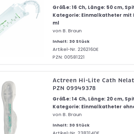
Größe: 16 Ch, Länge: 50 cm, Spi
Kategorie: Einmalkatheter mit 
ml
von
B. Braun
Inhalt: 30 Stück
Artikel-Nr. 226216DE
PZN: 00581221
Actreen Hi-Lite Cath Nelat
PZN 09949378
Größe: 14 Ch, Länge: 20 cm, Spi
Kategorie: Einmalkatheter ohn
von
B. Braun
Inhalt: 30 Stück
Artikel-Nr. 238314DE