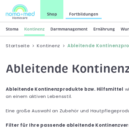
Shop
Fortbildungen
Stoma
Kontinenz
Darmmanagement
Ernährung
Wu
Startseite
Kontinenz
Ableitende Kontinenzpr
Ableitende Kontinen
Ableitende Kontinenzprodukte bzw. Hilfsmittel
w
an einem aktiven Lebensstil.
Eine große Auswahl an Zubehör und Hautpflegeprodu
Filter für Ihre passende ableitende Kontinenzve