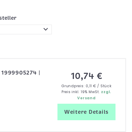
steller
| 1999905274 |
10,74 €
Grundpreis: 0,11 € / Stück
Preis inkl. 19% MwSt.
zzgl.
Versand
Weitere Details