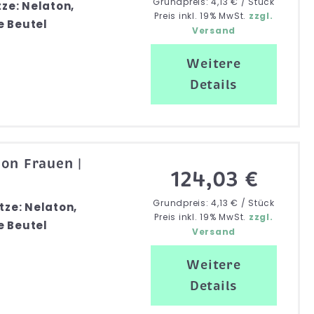
Grundpreis: 4,13 € / Stück
tze: Nelaton,
Preis inkl. 19% MwSt.
zzgl.
e Beutel
Versand
Weitere
Details
ton Frauen |
124,03 €
Grundpreis: 4,13 € / Stück
tze: Nelaton,
Preis inkl. 19% MwSt.
zzgl.
e Beutel
Versand
Weitere
Details