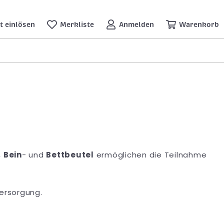
t einlösen
Merkliste
Anmelden
Warenkorb
,
Bein
- und
Bettbeutel
ermöglichen die Teilnahme
versorgung.