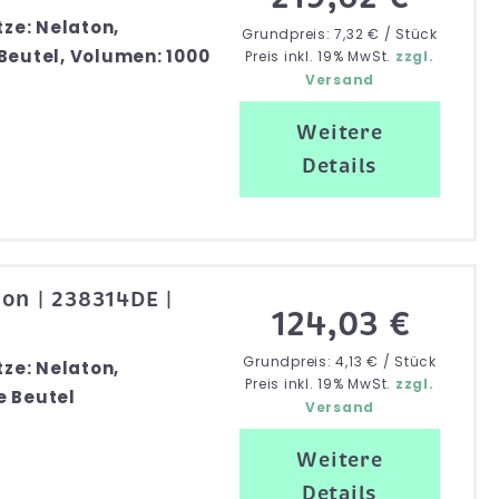
tze: Nelaton,
Grundpreis: 7,32 € / Stück
Beutel, Volumen: 1000
Preis inkl. 19% MwSt.
zzgl.
Versand
Weitere
Details
on | 238314DE |
124,03 €
Grundpreis: 4,13 € / Stück
tze: Nelaton,
Preis inkl. 19% MwSt.
zzgl.
e Beutel
Versand
Weitere
Details