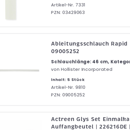
Artikel-Nr. 7331
PZN: 03429063
Ableitungsschlauch Rapid 
09005252
Schlauchlänge: 46 cm, Kategor
von
Hollister Incorporated
Inhalt: 5 Stück
Artikel-Nr. 9810
PZN: 09005252
Actreen Glys Set Einmalka
Auffangbeutel | 226216DE 