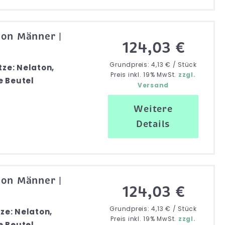
ton Männer |
124,03 €
Grundpreis: 4,13 € / Stück
tze: Nelaton,
Preis inkl. 19% MwSt.
zzgl.
e Beutel
Versand
Weitere
Details
ton Männer |
124,03 €
Grundpreis: 4,13 € / Stück
tze: Nelaton,
Preis inkl. 19% MwSt.
zzgl.
e Beutel