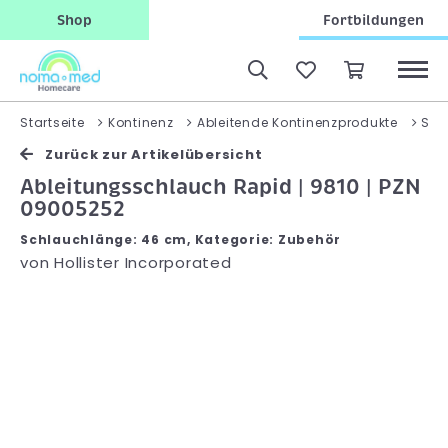
Shop
Fortbildungen
Startseite
Kontinenz
Ableitende Kontinenzprodukte
Son
Zurück zur Artikelübersicht
Ableitungsschlauch Rapid | 9810 | PZN
09005252
Schlauchlänge: 46 cm, Kategorie: Zubehör
von
Hollister Incorporated