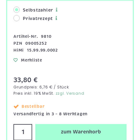
Selbstzahler
Privatrezept
Artikel-Nr.
9810
PZN
09005252
HiMi
15.99.99.0002
Merkliste
33,80 €
Grundpreis: 6,76 € / Stück
Preis inkl. 19% MwSt.
zzgl. Versand
Bestellbar
Versandfertig in 3 – 8 Werktagen
zum Warenkorb