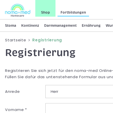
Shop
Fortbildungen
Stoma
Kontinenz
Darmmanagement
Ernährung
Wu
Startseite
Registrierung
Registrierung
Registrieren Sie sich jetzt für den noma-med Online
Füllen Sie dafür das untenstehende Formular aus und
Anrede
Vorname *