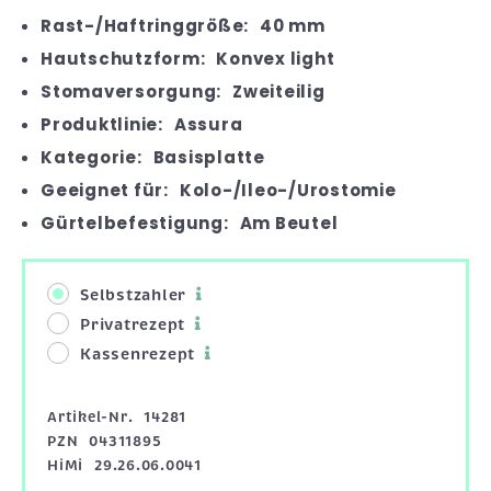
Rast-/Haftringgröße:
40 mm
Hautschutzform:
Konvex light
Stomaversorgung:
Zweiteilig
Produktlinie:
Assura
Kategorie:
Basisplatte
Geeignet für:
Kolo-/Ileo-/Urostomie
Gürtelbefestigung:
Am Beutel
Selbstzahler
Privatrezept
Kassenrezept
Artikel-Nr.
14281
PZN
04311895
HiMi
29.26.06.0041