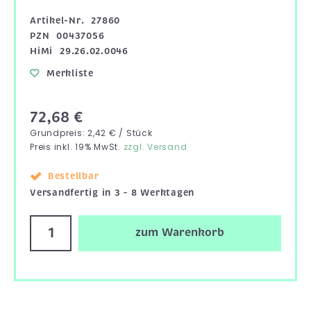
Artikel-Nr.
27860
PZN
00437056
HiMi
29.26.02.0046
Merkliste
72,68 €
Grundpreis: 2,42 € / Stück
Preis inkl. 19% MwSt.
zzgl. Versand
Bestellbar
Versandfertig in 3 – 8 Werktagen
zum Warenkorb