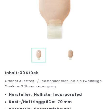
Inhalt: 30 Stück
Offener Ausstreif- / Ileostomiebeutel für die zweiteilige
Conform 2 Stomaversorgung.
Hersteller:
Hollister Incorporated
Rast-/Haftringgröße:
70 mm