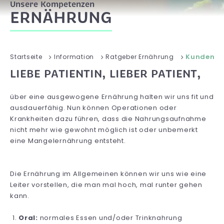
Unsere Kompetenzen
ERNÄHRUNG
Kundense
Startseite
Information
Ratgeber Ernährung
LIEBE PATIENTIN, LIEBER PATIENT,
über eine ausgewogene Ernährung halten wir uns fit und
ausdauerfähig. Nun können Operationen oder
Krankheiten dazu führen, dass die Nahrungsaufnahme
nicht mehr wie gewohnt möglich ist oder unbemerkt
eine Mangelernährung entsteht.
Die Ernährung im Allgemeinen können wir uns wie eine
Leiter vorstellen, die man mal hoch, mal runter gehen
kann.
Oral:
normales Essen und/oder Trinknahrung