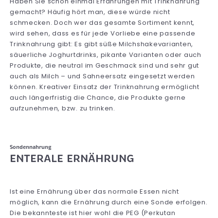
Haben Sie schon einmal Erfahrungen mit Trinknahrung
gemacht? Häufig hört man, diese würde nicht
schmecken. Doch wer das gesamte Sortiment kennt,
wird sehen, dass es für jede Vorliebe eine passende
Trinknahrung gibt: Es gibt süße Milchshakevarianten,
säuerliche Joghurtdrinks, pikante Varianten oder auch
Produkte, die neutral im Geschmack sind und sehr gut
auch als Milch – und Sahneersatz eingesetzt werden
können. Kreativer Einsatz der Trinknahrung ermöglicht
auch längerfristig die Chance, die Produkte gerne
aufzunehmen, bzw. zu trinken.
Sondennahrung
ENTERALE ERNÄHRUNG
Ist eine Ernährung über das normale Essen nicht
möglich, kann die Ernährung durch eine Sonde erfolgen.
Die bekannteste ist hier wohl die PEG (Perkutan