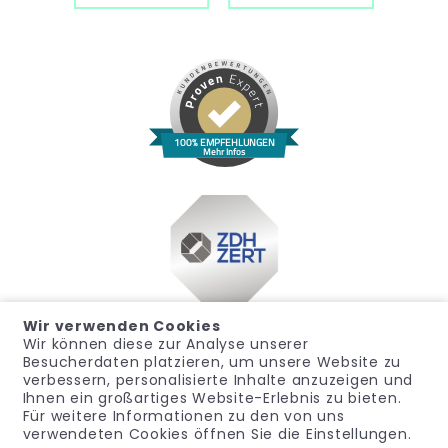
100% EMPFEHLUNGEN
Mehr Infos
Wir verwenden Cookies
Wir können diese zur Analyse unserer
Besucherdaten platzieren, um unsere Website zu
verbessern, personalisierte Inhalte anzuzeigen und
Ihnen ein großartiges Website-Erlebnis zu bieten.
Für weitere Informationen zu den von uns
Impressum
Datenschutz
Widerrufsrecht
verwendeten Cookies öffnen Sie die Einstellungen.