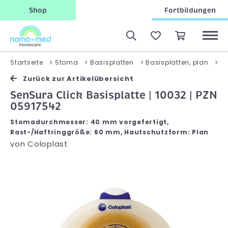
Shop
Fortbildungen
S
Startseite
Stoma
Basisplatten
Basisplatten, plan
Zurück zur Artikelübersicht
SenSura Click Basisplatte | 10032 | PZN
05917542
Stomadurchmesser: 40 mm vorgefertigt,
Rast-/Haftringgröße: 60 mm, Hautschutzform: Plan
von
Coloplast