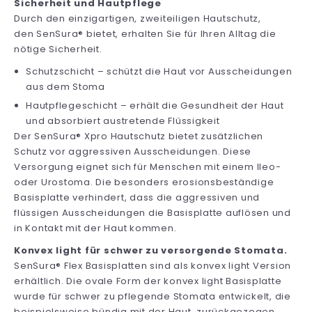
Sicherheit und Hautpflege
Durch den einzigartigen, zweiteiligen Hautschutz,
den SenSura® bietet, erhalten Sie für Ihren Alltag die
nötige Sicherheit.
Schutzschicht – schützt die Haut vor Ausscheidungen
aus dem Stoma
Hautpflegeschicht – erhält die Gesundheit der Haut
und absorbiert austretende Flüssigkeit
Der SenSura® Xpro Hautschutz bietet zusätzlichen
Schutz vor aggressiven Ausscheidungen. Diese
Versorgung eignet sich für Menschen mit einem Ileo-
oder Urostoma. Die besonders erosionsbeständige
Basisplatte verhindert, dass die aggressiven und
flüssigen Ausscheidungen die Basisplatte auflösen und
in Kontakt mit der Haut kommen.
Konvex light für schwer zu versorgende Stomata.
SenSura® Flex Basisplatten sind als konvex light Version
erhältlich. Die ovale Form der konvex light Basisplatte
wurde für schwer zu pflegende Stomata entwickelt, die
beispielsweise bündig mit der Haut, zurückgezogen