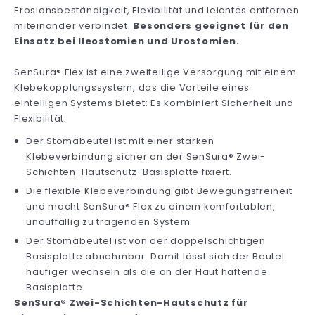
Erosionsbeständigkeit, Flexibilität und leichtes entfernen
miteinander verbindet.
Besonders geeignet für den
Einsatz bei Ileostomien und Urostomien.
SenSura® Flex ist eine zweiteilige Versorgung mit einem
Klebekopplungssystem, das die Vorteile eines
einteiligen Systems bietet: Es kombiniert Sicherheit und
Flexibilität.
Der Stomabeutel ist mit einer starken
Klebeverbindung sicher an der SenSura® Zwei-
Schichten-Hautschutz-Basisplatte fixiert.
Die flexible Klebeverbindung gibt Bewegungsfreiheit
und macht SenSura® Flex zu einem komfortablen,
unauffällig zu tragenden System.
Der Stomabeutel ist von der doppelschichtigen
Basisplatte abnehmbar. Damit lässt sich der Beutel
häufiger wechseln als die an der Haut haftende
Basisplatte.
SenSura® Zwei-Schichten-Hautschutz für