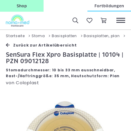
Shop
Fortbildungen
S
Startseite
Stoma
Basisplatten
Basisplatten, plan
Zurück zur Artikelübersicht
SenSura Flex Xpro Basisplatte | 10104 |
PZN 09012128
Stomadurchmesser: 10 bis 33 mm ausschneidbar,
Rast-/Haftringgröße: 35 mm, Hautschutzform: Plan
von
Coloplast