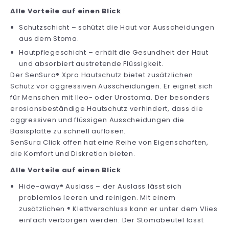
Alle Vorteile auf einen Blick
Schutzschicht – schützt die Haut vor Ausscheidungen
aus dem Stoma.
Hautpflegeschicht – erhält die Gesundheit der Haut
und absorbiert austretende Flüssigkeit.
Der SenSura® Xpro Hautschutz bietet zusätzlichen
Schutz vor aggressiven Ausscheidungen. Er eignet sich
für Menschen mit Ileo- oder Urostoma. Der besonders
erosionsbeständige Hautschutz verhindert, dass die
aggressiven und flüssigen Ausscheidungen die
Basisplatte zu schnell auflösen.
SenSura Click offen hat eine Reihe von Eigenschaften,
die Komfort und Diskretion bieten.
Alle Vorteile auf einen Blick
Hide-away® Auslass – der Auslass lässt sich
problemlos leeren und reinigen. Mit einem
zusätzlichen ® Klettverschluss kann er unter dem Vlies
einfach verborgen werden. Der Stomabeutel lässt