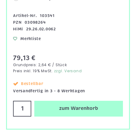
Artikel-Nr.
103541
PZN
03098264
HiMi
29.26.02.0062
Merkliste
79,13 €
Grundpreis: 2,64 € / Stück
Preis inkl. 19% MwSt.
zzgl. Versand
Bestellbar
Versandfertig in 3 – 8 Werktagen
zum Warenkorb