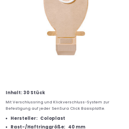
Inhalt: 30 Stück
Mit Verschlussring und Klickverschluss-System zur
Befestigung auf jeder SenSura Click Basisplatte.
Hersteller:
Coloplast
Rast-/Haftringgröße:
40 mm