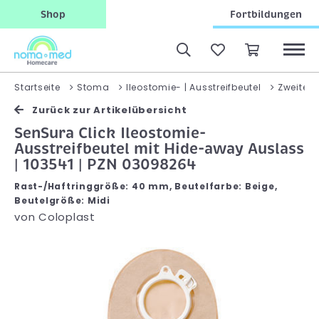
Shop
Fortbildungen
Startseite
Stoma
Ileostomie- | Ausstreifbeutel
Zweiteili
Zurück zur Artikelübersicht
SenSura Click Ileostomie-
Ausstreifbeutel mit Hide-away Auslass
| 103541 | PZN 03098264
Rast-/Haftringgröße: 40 mm, Beutelfarbe: Beige,
Beutelgröße: Midi
von
Coloplast