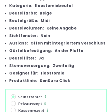
Kategorie:
Ileostomiebeutel
Beutelfarbe:
Beige
Beutelgröße:
Midi
Beutelvolumen:
Keine Angabe
Sichtfenster:
Nein
Auslass:
Offen mit integriertem Verschluss
Gürtelbefestigung:
An der Platte
Beutelfilter:
Ja
Stomaversorgung:
Zweiteilig
Geeignet für:
Ileostomie
Produktlinie:
SenSura Click
Selbstzahler
Privatrezept
Kassenrezept