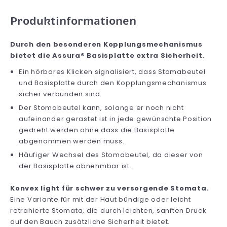
Produktinformationen
Durch den besonderen Kopplungsmechanismus
bietet die Assura® Basisplatte extra Sicherheit.
Ein hörbares Klicken signalisiert, dass Stomabeutel
und Basisplatte durch den Kopplungsmechanismus
sicher verbunden sind
Der Stomabeutel kann, solange er noch nicht
aufeinander gerastet ist in jede gewünschte Position
gedreht werden ohne dass die Basisplatte
abgenommen werden muss.
Häufiger Wechsel des Stomabeutel, da dieser von
der Basisplatte abnehmbar ist.
Konvex light für schwer zu versorgende Stomata.
Eine Variante für mit der Haut bündige oder leicht
retrahierte Stomata, die durch leichten, sanften Druck
auf den Bauch zusätzliche Sicherheit bietet.