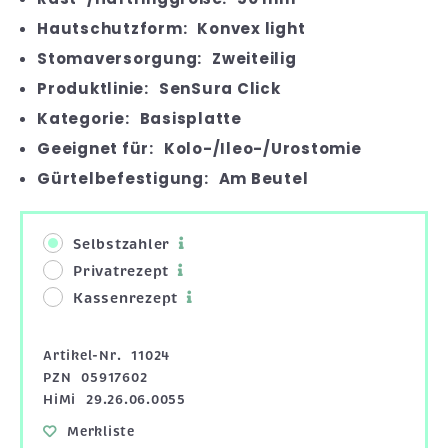
Hautschutzform:
Konvex light
Stomaversorgung:
Zweiteilig
Produktlinie:
SenSura Click
Kategorie:
Basisplatte
Geeignet für:
Kolo-/Ileo-/Urostomie
Gürtelbefestigung:
Am Beutel
Selbstzahler
Privatrezept
Kassenrezept
Artikel-Nr.
11024
PZN
05917602
HiMi
29.26.06.0055
Merkliste