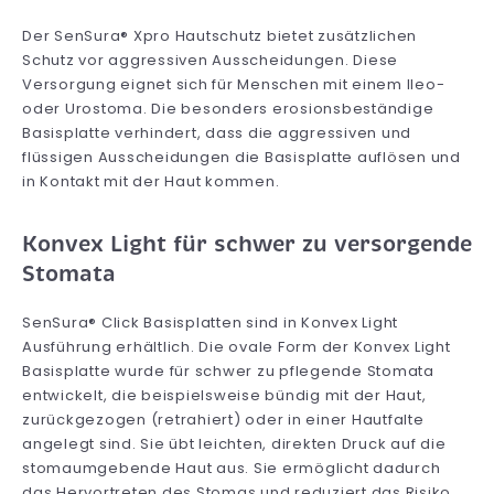
Der SenSura® Xpro Hautschutz bietet zusätzlichen
Schutz vor aggressiven Ausscheidungen. Diese
Versorgung eignet sich für Menschen mit einem Ileo-
oder Urostoma. Die besonders erosionsbeständige
Basisplatte verhindert, dass die aggressiven und
flüssigen Ausscheidungen die Basisplatte auflösen und
in Kontakt mit der Haut kommen.
Konvex Light für schwer zu versorgende
Stomata
SenSura® Click Basisplatten sind in Konvex Light
Ausführung erhältlich. Die ovale Form der Konvex Light
Basisplatte wurde für schwer zu pflegende Stomata
entwickelt, die beispielsweise bündig mit der Haut,
zurückgezogen (retrahiert) oder in einer Hautfalte
angelegt sind. Sie übt leichten, direkten Druck auf die
stomaumgebende Haut aus. Sie ermöglicht dadurch
das Hervortreten des Stomas und reduziert das Risiko