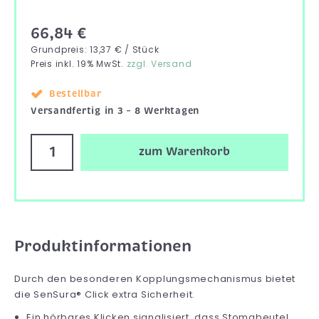
66,84 €
Grundpreis: 13,37 € / Stück
Preis inkl. 19% MwSt.
zzgl. Versand
Bestellbar
Versandfertig in 3 – 8 Werktagen
zum Warenkorb
Produktinformationen
Durch den besonderen Kopplungsmechanismus bietet
die SenSura® Click extra Sicherheit.
Ein hörbares Klicken signalisiert, dass Stomabeutel