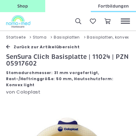
Shop
Fortbildungen
Startseite
Stoma
Basisplatten
Basisplatten, konvex
Zurück zur Artikelübersicht
SenSura Click Basisplatte | 11024 | PZN
05917602
Stomadurchmesser: 31 mm vorgefertigt,
Rast-/Haftringgröße: 50 mm, Hautschutzform:
Konvex light
von
Coloplast