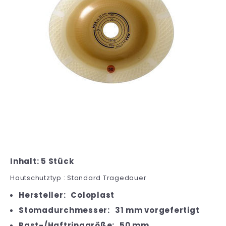
Inhalt: 5 Stück
Hautschutztyp : Standard Tragedauer
Hersteller:
Coloplast
Stomadurchmesser:
31 mm vorgefertigt
Rast-/Haftringgröße:
50 mm