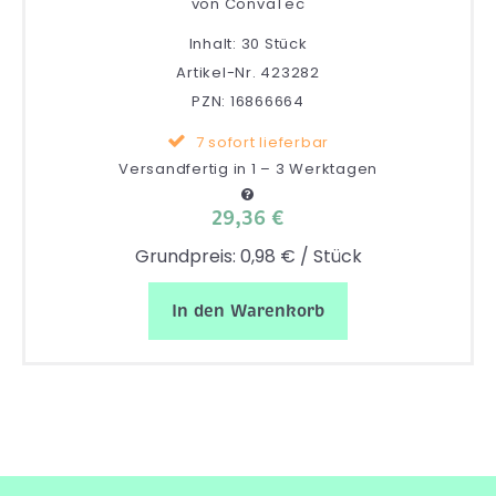
von
ConvaTec
Inhalt: 30 Stück
Artikel-Nr. 423282
PZN: 16866664
7 sofort lieferbar
Versandfertig in 1 – 3 Werktagen
29,36 €
Grundpreis: 0,98 € / Stück
In den Warenkorb