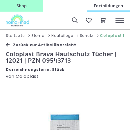
Shop
Fortbildungen
Coloplast Br
Startseite
Stoma
Hautpflege
Schutz
Zurück zur Artikelübersicht
Coloplast Brava Hautschutz Tücher |
12021 | PZN 09543713
Darreichnungsform: Stück
von
Coloplast