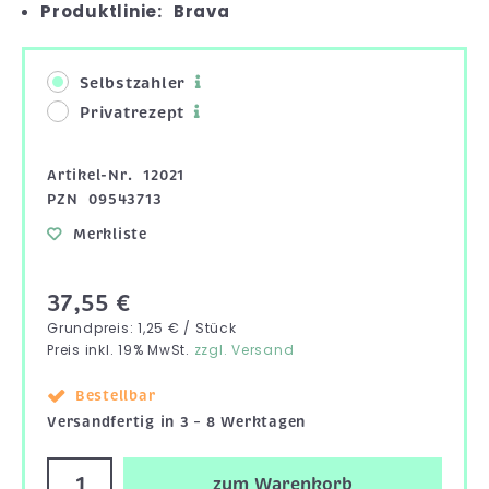
Produktlinie:
Brava
Selbstzahler
Privatrezept
Artikel-Nr.
12021
PZN
09543713
Merkliste
37,55 €
Grundpreis: 1,25 € / Stück
Preis inkl. 19% MwSt.
zzgl. Versand
Bestellbar
Versandfertig in 3 – 8 Werktagen
zum Warenkorb