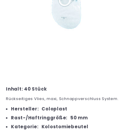
Inhalt: 40 Stück
Rückseitiges Vlies, maxi, Schnappverschluss System.
Hersteller:
Coloplast
Rast-/Haftringgröße:
50 mm
Kategorie:
Kolostomiebeutel