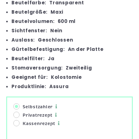
Beutelfarbe:
Transparent
Beutelgröße:
Maxi
Beutelvolumen:
600 ml
Sichtfenster:
Nein
Auslass:
Geschlossen
Gürtelbefestigung:
An der Platte
Beutelfilter:
Ja
Stomaversorgung:
Zweiteilig
Geeignet für:
Kolostomie
Produktlinie:
Assura
Selbstzahler
Privatrezept
Kassenrezept