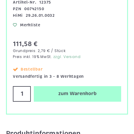
Artikel-Nr.
12375
PZN
00742150
HiMi
29.26.01.0032
Merkliste
111,58 €
Grundpreis: 2,79 € / Stück
Preis inkl. 19% MwSt.
zzgl. Versand
Bestellbar
Versandfertig in 3 – 8 Werktagen
zum Warenkorb
Produktinformationen