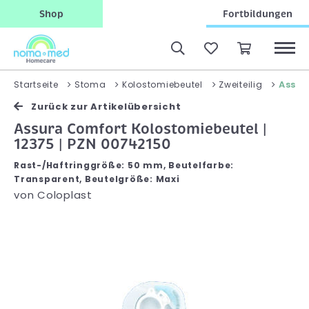
Shop
Fortbildungen
Assur
Startseite
Stoma
Kolostomiebeutel
Zweiteilig
Zurück zur Artikelübersicht
Assura Comfort Kolostomiebeutel |
12375 | PZN 00742150
Rast-/Haftringgröße: 50 mm, Beutelfarbe:
Transparent, Beutelgröße: Maxi
von
Coloplast