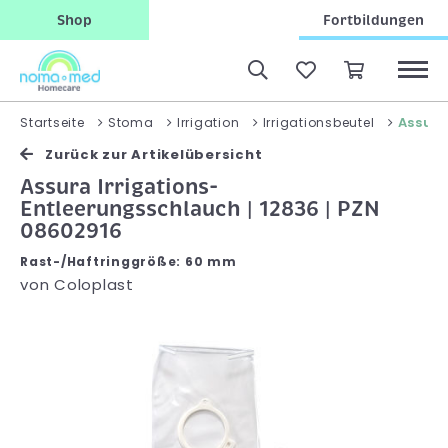
Shop
Fortbildungen
Assura
Startseite
Stoma
Irrigation
Irrigationsbeutel
Zurück zur Artikelübersicht
Assura Irrigations-
Entleerungsschlauch | 12836 | PZN
08602916
Rast-/Haftringgröße: 60 mm
von
Coloplast