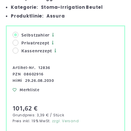
Kategorie:
Stoma-Irrigation Beutel
Produktlinie:
Assura
Selbstzahler
Privatrezept
Kassenrezept
Artikel-Nr.
12836
PZN
08602916
HiMi
29.26.08.2030
Merkliste
101,62 €
Grundpreis: 3,39 € / Stück
Preis inkl. 19% MwSt.
zzgl. Versand