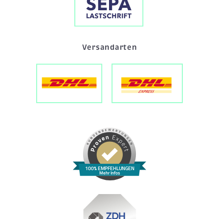
Versandarten
100% EMPFEHLUNGEN
Mehr Infos