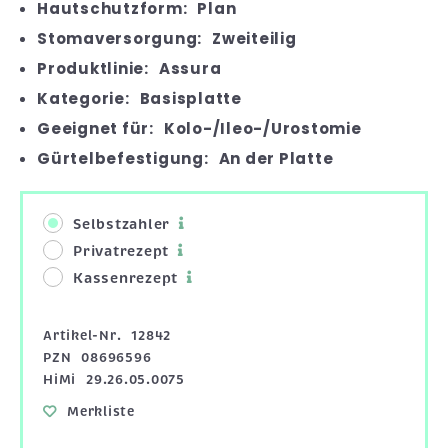
Hautschutzform:
Plan
Stomaversorgung:
Zweiteilig
Produktlinie:
Assura
Kategorie:
Basisplatte
Geeignet für:
Kolo-/Ileo-/Urostomie
Gürtelbefestigung:
An der Platte
Selbstzahler
Privatrezept
Kassenrezept
Artikel-Nr.
12842
PZN
08696596
HiMi
29.26.05.0075
Merkliste