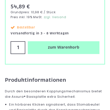
54,89 €
Grundpreis: 10,98 € / Stück
Preis inkl. 19% MwSt.
zzgl. Versand
Bestellbar
Versandfertig in 3 – 8 Werktagen
zum Warenkorb
Produktinformationen
Durch den besonderen Kopplungsmechanismus bietet
die Assura® Basisplatte extra Sicherheit.
Ein hörbares Klicken signalisiert, dass Stomabeutel
und Basisplatte durch den Kopplungsmechanismus