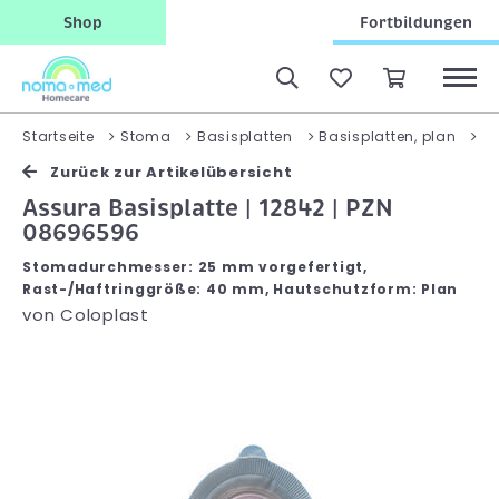
Shop
Fortbildungen
A
Startseite
Stoma
Basisplatten
Basisplatten, plan
Zurück zur Artikelübersicht
Assura Basisplatte | 12842 | PZN
08696596
Stomadurchmesser: 25 mm vorgefertigt,
Rast-/Haftringgröße: 40 mm, Hautschutzform: Plan
von
Coloplast