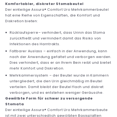
Komfortabler, diskreter Stomabeutel
Der einteilige Assura® Comfort Uro Mehrkammerbeutel
hat eine Reihe von Eigenschaften, die Komfort und
Diskretion bieten:
Rücklaufsperre– verhindert, dass Urinin das Stoma
zurückfließt und vermindert damit das Risiko von
Infektionen des Harntrakts.
Faltbarer Auslass – einfach in der Anwendung, kann
nach der Anwendung gefaltet und verborgen werden.
Dies verhindert, dass er an Ihrem Bein reibt und bietet
mehr Komfort und Diskretion.
Mehrkammersystem – der Beutel wurde in Kammern
untergliedert, die den Urin gleichmäßig im Beutel
verteilen. Damit bleibt der Beutel flach und diskret
verborgen, und es entstehen weniger Geräusche.
Gewölbte Form für schwer zu versorgende
Stomata
Der einteilige Assura® Comfort Uro Mehrkammerbeute
ist mit zwei unterschiedlich gewölbten Basisplatten