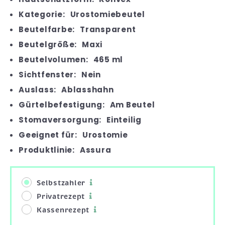
Kategorie:
Urostomiebeutel
Beutelfarbe:
Transparent
Beutelgröße:
Maxi
Beutelvolumen:
465 ml
Sichtfenster:
Nein
Auslass:
Ablasshahn
Gürtelbefestigung:
Am Beutel
Stomaversorgung:
Einteilig
Geeignet für:
Urostomie
Produktlinie:
Assura
Selbstzahler
Privatrezept
Kassenrezept