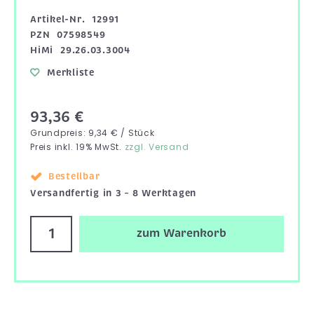
Artikel-Nr.
12991
PZN
07598549
HiMi
29.26.03.3004
Merkliste
93,36 €
Grundpreis: 9,34 € / Stück
Preis inkl. 19% MwSt.
zzgl. Versand
Bestellbar
Versandfertig in 3 – 8 Werktagen
zum Warenkorb