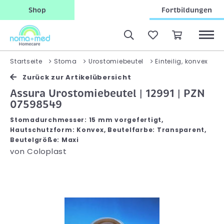
Shop
Fortbildungen
A
Startseite
Stoma
Urostomiebeutel
Einteilig, konvex
Zurück zur Artikelübersicht
Assura Urostomiebeutel | 12991 | PZN
07598549
Stomadurchmesser: 15 mm vorgefertigt,
Hautschutzform: Konvex, Beutelfarbe: Transparent,
Beutelgröße: Maxi
von
Coloplast