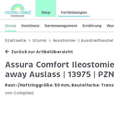
Shop
Fortbildungen
Stoma
Kontinenz
Darmmanagement
Ernährung
Wu
Startseite
Stoma
Ileostomie- | Ausstreifbeutel
Zurück zur Artikelübersicht
Assura Comfort Ileostomie
away Auslass | 13975 | PZ
Rast-/Haftringgröße: 50 mm, Beutelfarbe: Trans
von
Coloplast