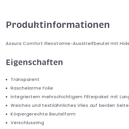
Produktinformationen
Assura Comfort Illeostomie-Ausstreifbeutel mit Hid
Eigenschaften
Transparent
Raschelarme Folie
Integriertem mehrschichtigem Filterpaket mit Lang
Weiches und textilähnliches Vlies auf beiden Seit
Körpergerechte Beutelform
Verschlussring