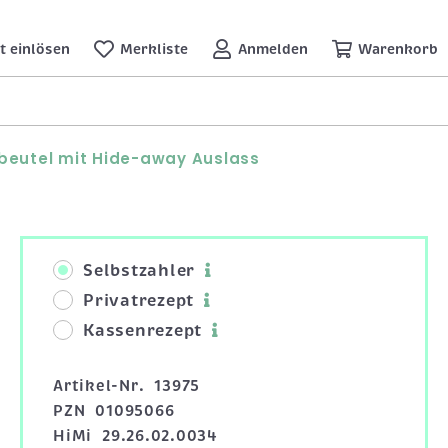
t einlösen
Merkliste
Anmelden
Warenkorb
fbeutel mit Hide-away Auslass
Selbstzahler
Privatrezept
Kassenrezept
Artikel-Nr.
13975
PZN
01095066
HiMi
29.26.02.0034