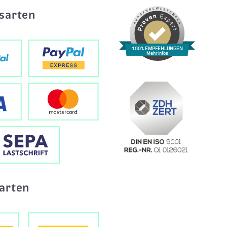
sarten
100% EMPFEHLUNGEN
Mehr Infos
arten