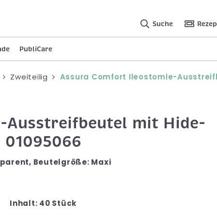
Suche
Rezep
nde
PubliCare
Zweiteilig
Assura Comfort Ileostomie-Ausstrei
-Ausstreifbeutel mit Hide-
N 01095066
parent, Beutelgröße: Maxi
Inhalt: 40 Stück