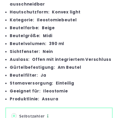
ausschneidbar
Hautschutzform:
Konvex light
Kategorie:
Ileostomiebeutel
Beutelfarbe:
Beige
Beutelgröße:
Midi
Beutelvolumen:
390 ml
Sichtfenster:
Nein
Auslass:
Offen mit integriertem Verschluss
Gürtelbefestigung:
Am Beutel
Beutelfilter:
Ja
Stomaversorgung:
Einteilig
Geeignet für:
Ileostomie
Produktlinie:
Assura
Selbstzahler