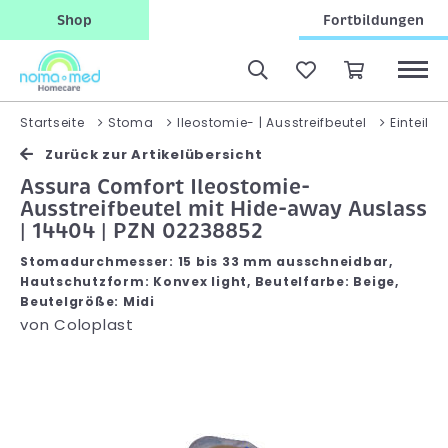
Shop
Fortbildungen
Startseite
Stoma
Ileostomie- | Ausstreifbeutel
Einteilig
Zurück zur Artikelübersicht
Assura Comfort Ileostomie-
Ausstreifbeutel mit Hide-away Auslass
| 14404 | PZN 02238852
Stomadurchmesser: 15 bis 33 mm ausschneidbar,
Hautschutzform: Konvex light, Beutelfarbe: Beige,
Beutelgröße: Midi
von
Coloplast