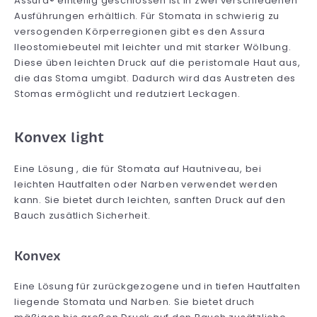
Assura® einteilig geschlossen ist in zwei verschiedenen
Ausführungen erhältlich. Für Stomata in schwierig zu
versogenden Körperregionen gibt es den Assura
Ileostomiebeutel mit leichter und mit starker Wölbung.
Diese üben leichten Druck auf die peristomale Haut aus,
die das Stoma umgibt. Dadurch wird das Austreten des
Stomas ermöglicht und redutziert Leckagen.
Konvex light
Eine Lösung , die für Stomata auf Hautniveau, bei
leichten Hautfalten oder Narben verwendet werden
kann. Sie bietet durch leichten, sanften Druck auf den
Bauch zusätlich Sicherheit.
Konvex
Eine Lösung für zurückgezogene und in tiefen Hautfalten
liegende Stomata und Narben. Sie bietet druch