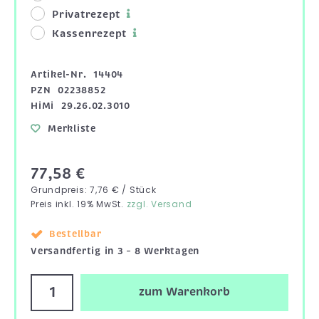
Privatrezept
Kassenrezept
Artikel-Nr.
14404
PZN
02238852
HiMi
29.26.02.3010
Merkliste
77,58 €
Grundpreis: 7,76 € / Stück
Preis inkl. 19% MwSt.
zzgl. Versand
Bestellbar
Versandfertig in 3 – 8 Werktagen
zum Warenkorb