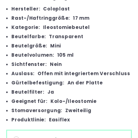
Hersteller:
Coloplast
Rast-/Haftringgröße:
17 mm
Kategorie:
Ileostomiebeutel
Beutelfarbe:
Transparent
Beutelgröße:
Mini
Beutelvolumen:
105 ml
Sichtfenster:
Nein
Auslass:
Offen mit integriertem Verschluss
Gürtelbefestigung:
An der Platte
Beutelfilter:
Ja
Geeignet für:
Kolo-/Ileostomie
Stomaversorgung:
Zweiteilig
Produktlinie:
Easiflex