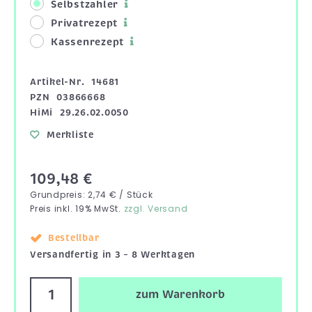
Selbstzahler
Privatrezept
Kassenrezept
Artikel-Nr.
14681
PZN
03866668
HiMi
29.26.02.0050
Merkliste
109,48 €
Grundpreis: 2,74 € / Stück
Preis inkl. 19% MwSt.
zzgl. Versand
Bestellbar
Versandfertig in 3 – 8 Werktagen
zum Warenkorb