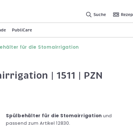
Suche
Rezep
nde
PubliCare
ehälter für die Stomairrigation
rrigation | 1511 | PZN
Spülbehälter für die Stomairrigation
und
passend zum Artikel 12830.