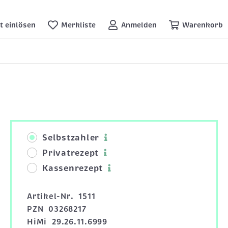
t einlösen
Merkliste
Anmelden
Warenkorb
Selbstzahler
Privatrezept
Kassenrezept
Artikel-Nr.
1511
PZN
03268217
HiMi
29.26.11.6999