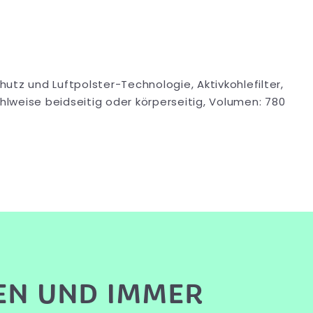
chutz und Luftpolster-Technologie, Aktivkohlefilter,
ahlweise beidseitig oder körperseitig, Volumen: 780
EN UND IMMER