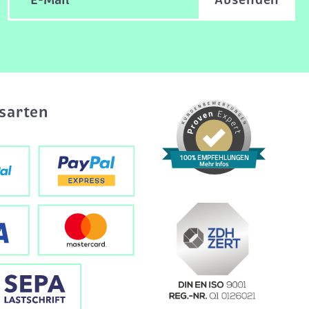
sarten
100% EMPFEHLUNGEN
Mehr Infos