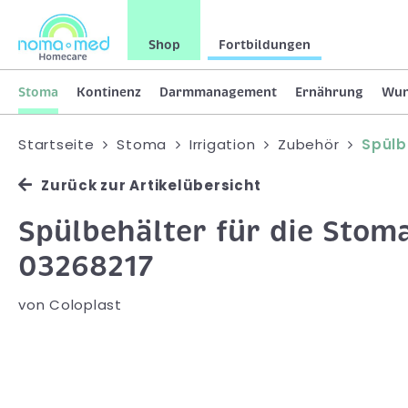
Shop
Fortbildungen
Stoma
Kontinenz
Darmmanagement
Ernährung
Wu
Startseite
Stoma
Irrigation
Zubehör
Spülb
Zurück zur Artikelübersicht
Spülbehälter für die Stomai
03268217
von
Coloplast