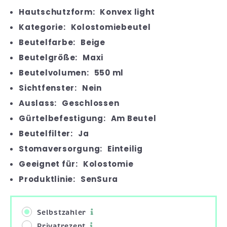
Hautschutzform:
Konvex light
Kategorie:
Kolostomiebeutel
Beutelfarbe:
Beige
Beutelgröße:
Maxi
Beutelvolumen:
550 ml
Sichtfenster:
Nein
Auslass:
Geschlossen
Gürtelbefestigung:
Am Beutel
Beutelfilter:
Ja
Stomaversorgung:
Einteilig
Geeignet für:
Kolostomie
Produktlinie:
SenSura
Selbstzahler
Privatrezept