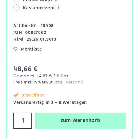
Kassenrezept
Artikel-Nr.
15408
PZN
00827662
HiMi
29.26.01.3013
Merkliste
48,66 €
Grundpreis: 4,87 € / Stück
Preis inkl. 19% MwSt.
zzgl. Versand
Bestellbar
Versandfertig in 3 – 8 Werktagen
zum Warenkorb