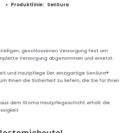
Produktlinie:
SenSura
inteiligen, geschlossenen Versorgung fest am
komplette Versorgung abgenommen und ersetzt.
eit und Hautpflege Der einzigartige SenSura®
 Ihnen die Sicherheit zu liefern, die Sie für Ihren
 aus dem Stoma Hautpflegeschicht erhält die
ssigkeit