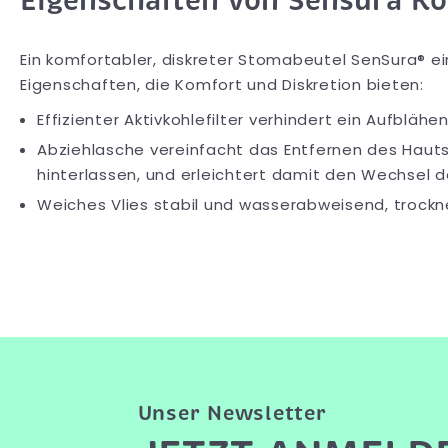
Eigenschaften von Sensura Ko
Ein komfortabler, diskreter Stomabeutel SenSura® ei
Eigenschaften, die Komfort und Diskretion bieten:
Effizienter Aktivkohlefilter verhindert ein Aufblä
Abziehlasche vereinfacht das Entfernen des Haut
hinterlassen, und erleichtert damit den Wechsel 
Weiches Vlies stabil und wasserabweisend, tro
Unser Newsletter