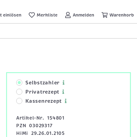
t einlösen
Merkliste
Anmelden
Warenkorb
Selbstzahler
Privatrezept
Kassenrezept
Artikel-Nr.
154801
PZN
03029317
HiMi
29.26.01.2105