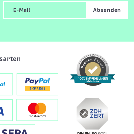
Absenden
sarten
100% EMPFEHLUNGEN
Mehr Infos