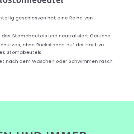
lostomiebeutel
nteilig geschlossen hat eine Reihe von
hen des Stomabeutels und neutralisiert Gerüche.
schutzes, ohne Rückstände auf der Haut zu
des Stomabeutels.
cknet nach dem Waschen oder Schwimmen rasch