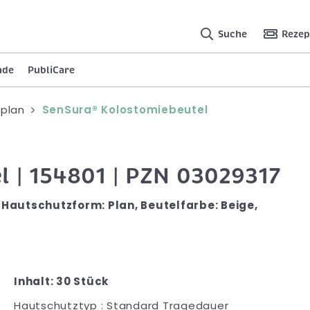
Suche
Rezep
nde
PubliCare
, plan
SenSura® Kolostomiebeutel
 | 154801 | PZN 03029317
Hautschutzform: Plan, Beutelfarbe: Beige,
Inhalt: 30 Stück
Hautschutztyp : Standard Tragedauer