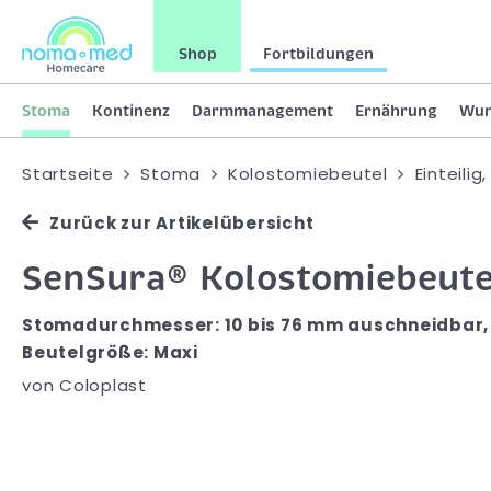
Shop
Fortbildungen
Stoma
Kontinenz
Darmmanagement
Ernährung
Wu
Startseite
Stoma
Kolostomiebeutel
Einteilig
Zurück zur Artikelübersicht
SenSura® Kolostomiebeutel
Stomadurchmesser: 10 bis 76 mm auschneidbar, 
Beutelgröße: Maxi
von
Coloplast