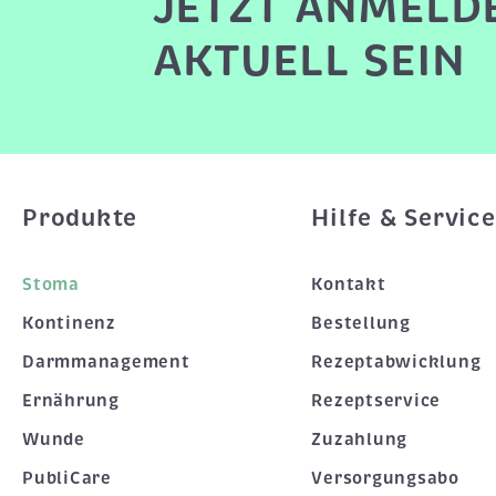
JETZT ANMELD
AKTUELL SEIN
Produkte
Hilfe & Service
Stoma
Kontakt
Kontinenz
Bestellung
Darmmanagement
Rezeptabwicklung
Ernährung
Rezeptservice
Wunde
Zuzahlung
PubliCare
Versorgungsabo