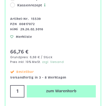
Kassenrezept
Artikel-Nr.
15539
PZN
00817072
HiMi
29.26.02.3016
Merkliste
66,76 €
Grundpreis: 6,68 € / Stück
Preis inkl. 19% MwSt.
zzgl. Versand
Bestellbar
Versandfertig in 3 – 8 Werktagen
zum Warenkorb