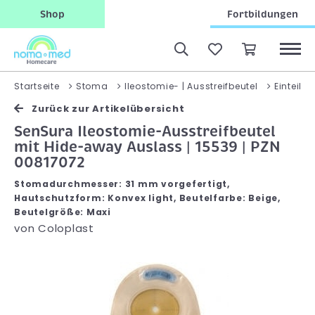
Shop
Fortbildungen
Startseite
Stoma
Ileostomie- | Ausstreifbeutel
Einteilig
Zurück zur Artikelübersicht
SenSura Ileostomie-Ausstreifbeutel
mit Hide-away Auslass | 15539 | PZN
00817072
Stomadurchmesser: 31 mm vorgefertigt,
Hautschutzform: Konvex light, Beutelfarbe: Beige,
Beutelgröße: Maxi
von
Coloplast