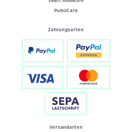
smart Homecare
PubliCare
Zahlungsarten
Versandarten