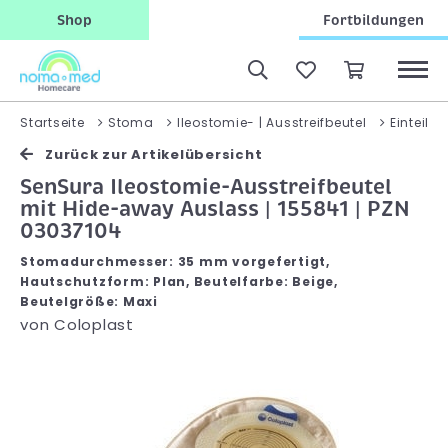
Shop
Fortbildungen
Startseite
Stoma
Ileostomie- | Ausstreifbeutel
Einteilig
Zurück zur Artikelübersicht
SenSura Ileostomie-Ausstreifbeutel
mit Hide-away Auslass | 155841 | PZN
03037104
Stomadurchmesser: 35 mm vorgefertigt,
Hautschutzform: Plan, Beutelfarbe: Beige,
Beutelgröße: Maxi
von
Coloplast