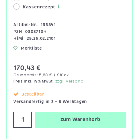
Kassenrezept
Artikel-Nr.
155841
PZN
03037104
HiMi
29.26.02.2101
Merkliste
170,43 €
Grundpreis: 5,68 € / Stück
Preis inkl. 19% MwSt.
zzgl. Versand
Bestellbar
Versandfertig in 3 – 8 Werktagen
zum Warenkorb