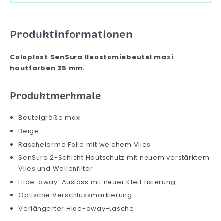
Produktinformationen
Coloplast SenSura Ileostomiebeutel maxi
hautfarben 35 mm.
Produktmerkmale
Beutelgröße maxi
Beige
Raschelarme Folie mit weichem Vlies
SenSura 2-Schicht Hautschutz mit neuem verstärktem
Vlies und Wellenfilter
Hide-away-Auslass mit neuer Klett Fixierung
Optische Verschlussmarkierung
Verlängerter Hide-away-Lasche