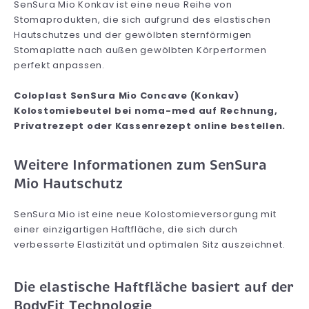
SenSura Mio Konkav ist eine neue Reihe von
Stomaprodukten, die sich aufgrund des elastischen
Hautschutzes und der gewölbten sternförmigen
Stomaplatte nach außen gewölbten Körperformen
perfekt anpassen.
Coloplast SenSura Mio Concave (Konkav)
Kolostomiebeutel bei noma-med auf Rechnung,
Privatrezept oder Kassenrezept online bestellen.
Weitere Informationen zum SenSura
Mio Hautschutz
SenSura Mio ist eine neue Kolostomieversorgung mit
einer einzigartigen Haftfläche, die sich durch
verbesserte Elastizität und optimalen Sitz auszeichnet.
Die elastische Haftfläche basiert auf der
BodyFit Technologie