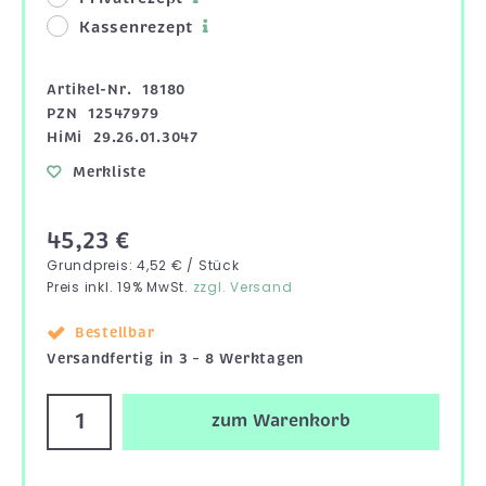
Kassenrezept
Artikel-Nr.
18180
PZN
12547979
HiMi
29.26.01.3047
Merkliste
45,23 €
Grundpreis: 4,52 € / Stück
Preis inkl. 19% MwSt.
zzgl. Versand
Bestellbar
Versandfertig in 3 – 8 Werktagen
zum Warenkorb