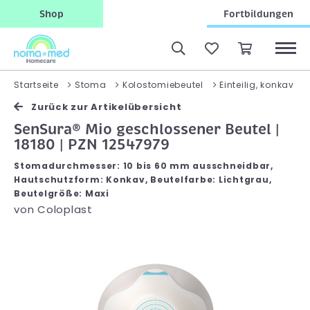
Shop
Fortbildungen
Startseite
Stoma
Kolostomiebeutel
Einteilig, konkav
Zurück zur Artikelübersicht
SenSura® Mio geschlossener Beutel |
18180 | PZN 12547979
Stomadurchmesser: 10 bis 60 mm ausschneidbar,
Hautschutzform: Konkav, Beutelfarbe: Lichtgrau,
Beutelgröße: Maxi
von
Coloplast