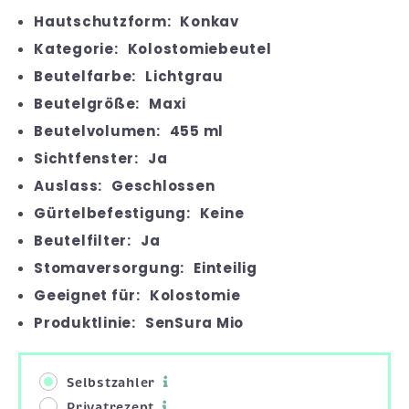
Hautschutzform:
Konkav
Kategorie:
Kolostomiebeutel
Beutelfarbe:
Lichtgrau
Beutelgröße:
Maxi
Beutelvolumen:
455 ml
Sichtfenster:
Ja
Auslass:
Geschlossen
Gürtelbefestigung:
Keine
Beutelfilter:
Ja
Stomaversorgung:
Einteilig
Geeignet für:
Kolostomie
Produktlinie:
SenSura Mio
Selbstzahler
Privatrezept