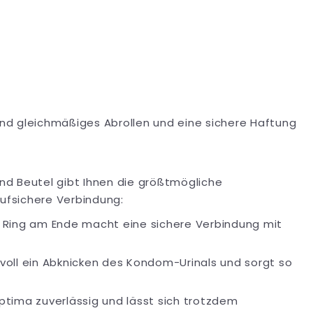
 und gleichmäßiges Abrollen und eine sichere Haftung
nd Beutel gibt Ihnen die größtmögliche
aufsichere Verbindung:
n Ring am Ende macht eine sichere Verbindung mit
voll ein Abknicken des Kondom-Urinals und sorgt so
ima zuverlässig und lässt sich trotzdem