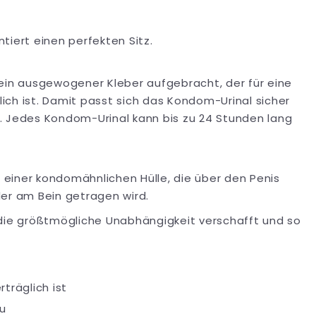
tiert einen perfekten Sitz.
 ein ausgewogener Kleber aufgebracht, der für eine
ch ist. Damit passt sich das Kondom-Urinal sicher
. Jedes Kondom-Urinal kann bis zu 24 Stunden lang
einer kondomähnlichen Hülle, die über den Penis
der am Bein getragen wird.
 die größtmögliche Unabhängigkeit verschafft und so
träglich ist
au