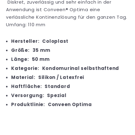
Diskret, zuverlässig und sehr einfach in der
Anwendung ist Conveen® Optima eine
verlässliche Kontinenzlösung für den ganzen Tag.
Umfang: 110 mm
Hersteller:
Coloplast
Größe:
35 mm
Länge:
50 mm
Kategorie:
Kondomurinal selbsthaftend
Material:
Silikon / Latexfrei
Haftfläche:
Standard
Versorgung:
Spezial
Produktlinie:
Conveen Optima