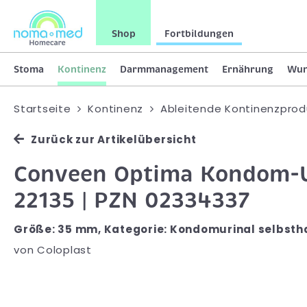
Shop
Fortbildungen
Stoma
Kontinenz
Darmmanagement
Ernährung
Wu
Startseite
Kontinenz
Ableitende Kontinenzprod
Zurück zur Artikelübersicht
Conveen Optima Kondom-Uri
22135 | PZN 02334337
Größe: 35 mm, Kategorie: Kondomurinal selbsthaft
von
Coloplast