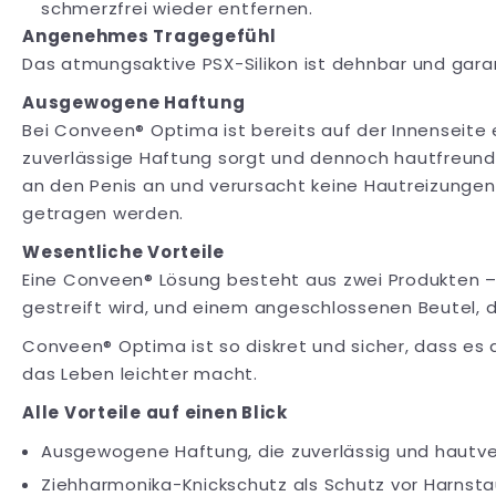
schmerzfrei wieder entfernen.
Angenehmes Tragegefühl
Das atmungsaktive PSX-Silikon ist dehnbar und garan
Ausgewogene Haftung
Bei Conveen® Optima ist bereits auf der Innenseite
zuverlässige Haftung sorgt und dennoch hautfreundli
an den Penis an und verursacht keine Hautreizungen
getragen werden.
Wesentliche Vorteile
Eine Conveen® Lösung besteht aus zwei Produkten – 
gestreift wird, und einem angeschlossenen Beutel, 
Conveen® Optima ist so diskret und sicher, dass es
das Leben leichter macht.
Alle Vorteile auf einen Blick
Ausgewogene Haftung, die zuverlässig und hautver
Ziehharmonika-Knickschutz als Schutz vor Harnst