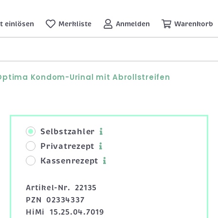
t einlösen
Merkliste
Anmelden
Warenkorb
ptima Kondom-Urinal mit Abrollstreifen
Selbstzahler
Privatrezept
Kassenrezept
Artikel-Nr.
22135
PZN
02334337
HiMi
15.25.04.7019