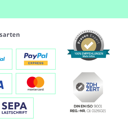
sarten
100% EMPFEHLUNGEN
Mehr Infos