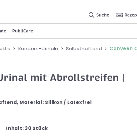
Suche
Rezep
nde
PubliCare
ukte
Kondom-Urinale
Selbsthaftend
Conveen O
nal mit Abrollstreifen |
end, Material: Silikon / Latexfrei
Inhalt: 30 Stück