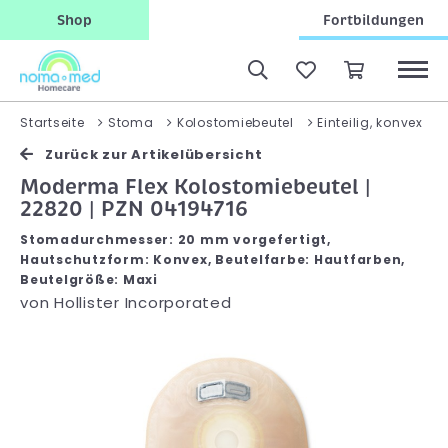
Shop
Fortbildungen
Startseite
Stoma
Kolostomiebeutel
Einteilig, konvex
Zurück zur Artikelübersicht
Moderma Flex Kolostomiebeutel |
22820 | PZN 04194716
Stomadurchmesser: 20 mm vorgefertigt,
Hautschutzform: Konvex, Beutelfarbe: Hautfarben,
Beutelgröße: Maxi
von
Hollister Incorporated