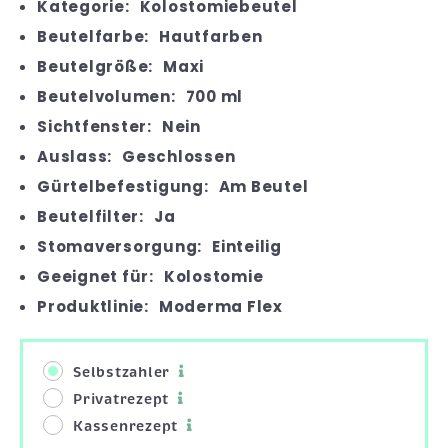
Kategorie:
Kolostomiebeutel
Beutelfarbe:
Hautfarben
Beutelgröße:
Maxi
Beutelvolumen:
700 ml
Sichtfenster:
Nein
Auslass:
Geschlossen
Gürtelbefestigung:
Am Beutel
Beutelfilter:
Ja
Stomaversorgung:
Einteilig
Geeignet für:
Kolostomie
Produktlinie:
Moderma Flex
Selbstzahler
Privatrezept
Kassenrezept