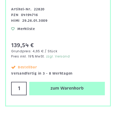
Artikel-Nr.
22820
PZN
04194716
HiMi
29.26.01.3009
Merkliste
139,54 €
Grundpreis: 4,65 € / Stück
Preis inkl. 19% MwSt.
zzgl. Versand
Bestellbar
Versandfertig in 3 – 8 Werktagen
zum Warenkorb