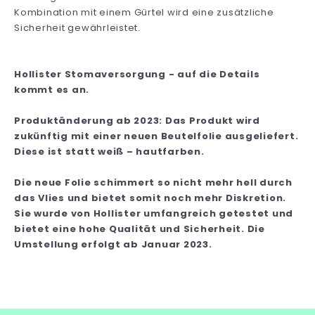
Kombination mit einem Gürtel wird eine zusätzliche
Sicherheit gewährleistet.
Hollister Stomaversorgung - auf die Details
kommt es an.
Produktänderung ab 2023: Das Produkt wird
zukünftig mit einer neuen Beutelfolie ausgeliefert.
Diese ist statt weiß – hautfarben.
Die neue Folie schimmert so nicht mehr hell durch
das Vlies und bietet somit noch mehr Diskretion.
Sie wurde von Hollister umfangreich getestet und
bietet eine hohe Qualität und Sicherheit. Die
Umstellung erfolgt ab Januar 2023.