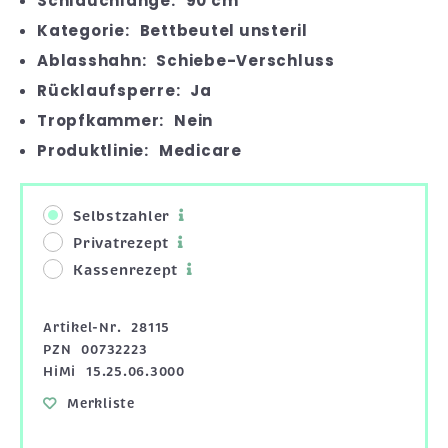
Schlauchlänge:
90 cm
Kategorie:
Bettbeutel unsteril
Ablasshahn:
Schiebe-Verschluss
Rücklaufsperre:
Ja
Tropfkammer:
Nein
Produktlinie:
Medicare
Selbstzahler
Privatrezept
Kassenrezept
Artikel-Nr.
28115
PZN
00732223
HiMi
15.25.06.3000
Merkliste