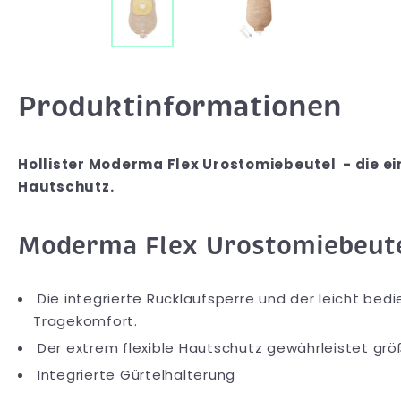
Produktinformationen
Hollister Moderma Flex Urostomiebeutel - die e
Hautschutz.
Moderma Flex Urostomiebeute
Die integrierte Rücklaufsperre und der leicht bed
Tragekomfort.
Der extrem flexible Hautschutz gewährleistet gr
Integrierte Gürtelhalterung