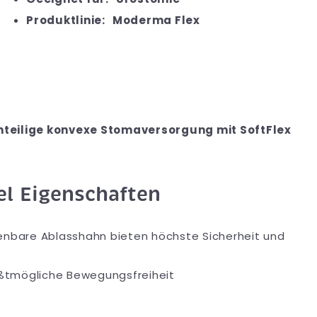
Produktlinie:
Moderma Flex
inteilige konvexe Stomaversorgung mit SoftFlex
l Eigenschaften
ienbare Ablasshahn bieten höchste Sicherheit und
ößtmögliche Bewegungsfreiheit