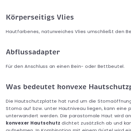
Körperseitigs Vlies
Hautfarbenes, naturweiches Vlies umschließt den Beu
Abflussadapter
Für den Anschluss an einen Bein- oder Bettbeutel.
Was bedeutet konvexe Hautschutzp
Die Hautschutzplatte hat rund um die Stomaöffnung 
Stoma auf bzw. unter Hautniveau liegen, kann eine 
unterwandert werden. Die parastomale Haut wird ange
konvexer Hautschutz
dichtet zusätzlich ab und ka
aufnehmen. In Kombination mit einem Gürtel wird ein