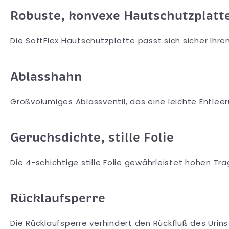
Robuste, konvexe Hautschutzplatt
Die SoftFlex Hautschutzplatte passt sich sicher Ihre
Ablasshahn
Großvolumiges Ablassventil, das eine leichte Entlee
Geruchsdichte, stille Folie
Die 4-schichtige stille Folie gewährleistet hohen T
Rücklaufsperre
Die Rücklaufsperre verhindert den Rückfluß des Uri