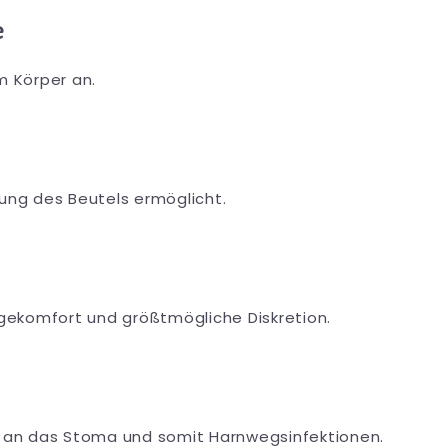
e
m Körper an.
rung des Beutels ermöglicht.
ragekomfort und größtmögliche Diskretion.
ns an das Stoma und somit Harnwegsinfektionen.