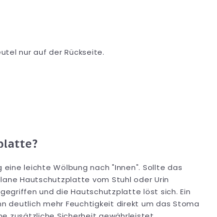
tel nur auf der Rückseite.
latte?
eine leichte Wölbung nach "Innen". Sollte das
plane Hautschutzplatte vom Stuhl oder Urin
griffen und die Hautschutzplatte löst sich. Ein
nn deutlich mehr Feuchtigkeit direkt um das Stoma
e zusätzliche Sicherheit gewährleistet.