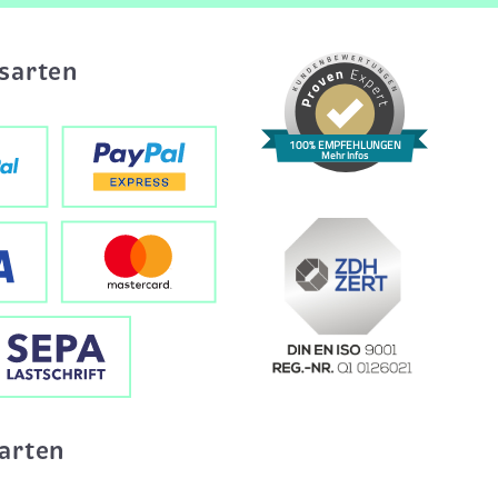
sarten
100% EMPFEHLUNGEN
Mehr Infos
arten