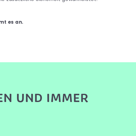
mt es an.
EN UND IMMER