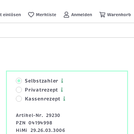
t einlösen
Merkliste
Anmelden
Warenkorb
Selbstzahler
Privatrezept
Kassenrezept
Artikel-Nr.
29230
PZN
04194998
HiMi
29.26.03.3006