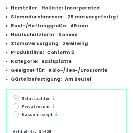
Hersteller:
Hollister Incorporated
Stomadurchmesser:
25 mm vorgefertigt
Rast-/Haftringgröße:
45 mm
Hautschutzform:
Konvex
Stomaversorgung:
Zweiteilig
Produktlinie:
Conform 2
Kategorie:
Basisplatte
Geeignet für:
Kolo-/Ileo-/Urostomie
Gürtelbefestigung:
Am Beutel
Selbstzahler
Privatrezept
Kassenrezept
Artikel-Nr.
34625