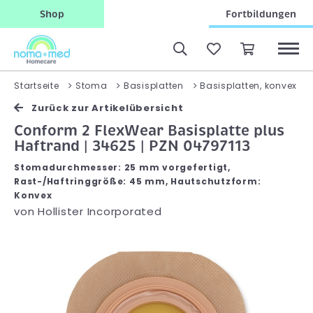
Shop
Fortbildungen
Startseite
Stoma
Basisplatten
Basisplatten, konvex
Zurück zur Artikelübersicht
Conform 2 FlexWear Basisplatte plus
Haftrand | 34625 | PZN 04797113
Stomadurchmesser: 25 mm vorgefertigt,
Rast-/Haftringgröße: 45 mm, Hautschutzform:
Konvex
von
Hollister Incorporated