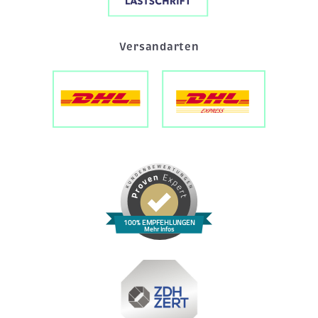
Versandarten
100% EMPFEHLUNGEN
Mehr Infos