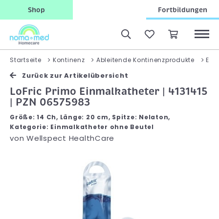
Shop
Fortbildungen
Startseite
Kontinenz
Ableitende Kontinenzprodukte
Ein
Zurück zur Artikelübersicht
LoFric Primo Einmalkatheter | 4131415
| PZN 06575983
Größe: 14 Ch, Länge: 20 cm, Spitze: Nelaton,
Kategorie: Einmalkatheter ohne Beutel
von
Wellspect HealthCare