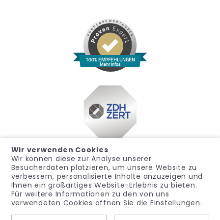
100% EMPFEHLUNGEN
Mehr Infos
Wir verwenden Cookies
Wir können diese zur Analyse unserer
Besucherdaten platzieren, um unsere Website zu
verbessern, personalisierte Inhalte anzuzeigen und
Ihnen ein großartiges Website-Erlebnis zu bieten.
Für weitere Informationen zu den von uns
Impressum
Datenschutz
Widerrufsrecht
verwendeten Cookies öffnen Sie die Einstellungen.
Allgemeine Geschäftsbedingungen
Hinweisgeber