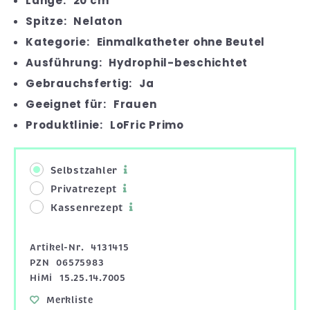
Länge:
20 cm
Spitze:
Nelaton
Kategorie:
Einmalkatheter ohne Beutel
Ausführung:
Hydrophil-beschichtet
Gebrauchsfertig:
Ja
Geeignet für:
Frauen
Produktlinie:
LoFric Primo
Selbstzahler
Privatrezept
Kassenrezept
Artikel-Nr.
4131415
PZN
06575983
HiMi
15.25.14.7005
Merkliste