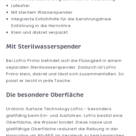
Latexfrei
Mit sterilem Wasserspender
Integrierte Einführhilfe für die berührungsfreie
Einführung in die Harnröhre
Klein und diskret verpackt
Mit Sterilwasserspender
Bei LoFric Primo befindet sich die Flüssigkeit in einem
separaten Sterilwasserspender. Dadurch ist LoFric
Primo klein, diskret und lässt sich zusammenfalten. So
passt er leicht in jede Tasche.
Die besondere Oberfläche
Urotonic Surface Technology LoFric - besonders
gleitfähig beim Ein- und Ausführen. LoFric besitzt eine
Oberfläche, die Wasser bindet. Diese nasse und
gleitfähige Oberfläche reduziert die Reibung in der
Harnröhre um 90-95% im Vergleich zu herkömmlichen