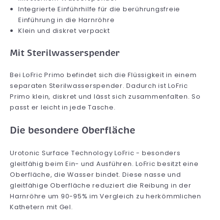
Integrierte Einführhilfe für die berührungsfreie
Einführung in die Harnröhre
Klein und diskret verpackt
Mit Sterilwasserspender
Bei LoFric Primo befindet sich die Flüssigkeit in einem
separaten Sterilwasserspender. Dadurch ist LoFric
Primo klein, diskret und lässt sich zusammenfalten. So
passt er leicht in jede Tasche.
Die besondere Oberfläche
Urotonic Surface Technology LoFric - besonders
gleitfähig beim Ein- und Ausführen. LoFric besitzt eine
Oberfläche, die Wasser bindet. Diese nasse und
gleitfähige Oberfläche reduziert die Reibung in der
Harnröhre um 90-95% im Vergleich zu herkömmlichen
Kathetern mit Gel.