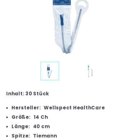
Inhalt: 30 Stück
Hersteller:
Wellspect HealthCare
Größe:
14 Ch
Länge:
40 cm
Spitze:
Tiemann