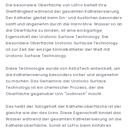
Die besondere Oberfläche von LoFric behält ihre
Gleitfähigkeit während der gesamten Katheterisierung.
Der Katheter gleitet beim Ein- und Ausfürhen besonders
sanft und angenehm durch die Harnröhre. Wasser so an
die Oberfläche zu binden, ist eine einzigartige
Eigenschaft der Urotonic Surface Technology. Die
besondere Oberfläche Urotonic Surfacae Technology
ist zur Zeit der einzige Einmalkatheter der Welt mit
Urotonic Surface Technology.
Diese Technologie wurde von AstraTech entwickelt, um
die Katheterisierung besonders sicher und angenehm
zu machen. Das Geheimnis der Urotonic Surface
Technology ist ein chemischer Prozess, der die
Oberfläche gegenüber Urin "isotinisch" macht.
Das heißt der Salzgehalt der Katheteroberfläche ist der
gleiche wie der des Urins. Diese Eigenschaft bindet das
Wasser während der gesamten Katheterisierung an die
Katheteroberfläche. Somit ist LoFric beim Einführen