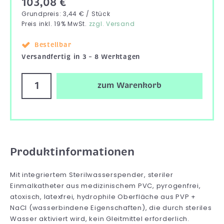
103,08 €
Grundpreis: 3,44 € / Stück
Preis inkl. 19% MwSt.
zzgl. Versand
Bestellbar
Versandfertig in 3 – 8 Werktagen
zum Warenkorb
Produktinformationen
Mit integriertem Sterilwasserspender, steriler
Einmalkatheter aus medizinischem PVC, pyrogenfrei,
atoxisch, latexfrei, hydrophile Oberfläche aus PVP +
NaCl (wasserbindene Eigenschaften), die durch steriles
Wasser aktiviert wird, kein Gleitmittel erforderlich.