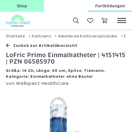
Shop
Fortbildungen
Startseite
Kontinenz
Ableitende Kontinenzprodukte
Ein
Zurück zur Artikelübersicht
LoFric Primo Einmalkatheter | 4151415
| PZN 06585970
Größe: 14 Ch, Länge: 40 cm, Spitze: Tiemann,
Kategorie: Einmalkatheter ohne Beutel
von
Wellspect HealthCare