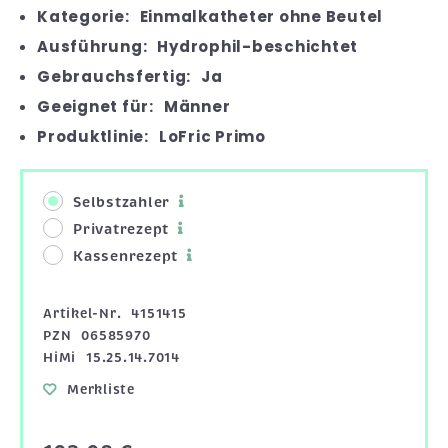
Kategorie:
Einmalkatheter ohne Beutel
Ausführung:
Hydrophil-beschichtet
Gebrauchsfertig:
Ja
Geeignet für:
Männer
Produktlinie:
LoFric Primo
Selbstzahler
Privatrezept
Kassenrezept
Artikel-Nr.
4151415
PZN
06585970
HiMi
15.25.14.7014
Merkliste