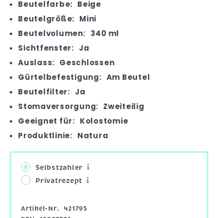
Beutelfarbe:
Beige
Beutelgröße:
Mini
Beutelvolumen:
340 ml
Sichtfenster:
Ja
Auslass:
Geschlossen
Gürtelbefestigung:
Am Beutel
Beutelfilter:
Ja
Stomaversorgung:
Zweiteilig
Geeignet für:
Kolostomie
Produktlinie:
Natura
Selbstzahler
Privatrezept
Artikel-Nr.
421795