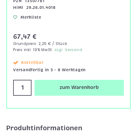
PZN
13507781
HiMi
29.26.01.4018
Merkliste
67,47 €
Grundpreis: 2,25 € / Stück
Preis inkl. 19% MwSt.
zzgl. Versand
Bestellbar
Versandfertig in 3 – 8 Werktagen
zum Warenkorb
Produktinformationen