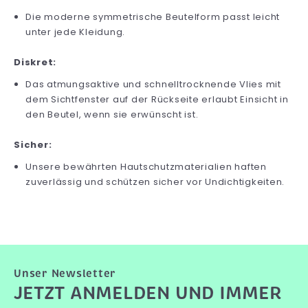
Die moderne symmetrische Beutelform passt leicht
unter jede Kleidung.
Diskret:
Das atmungsaktive und schnelltrocknende Vlies mit
dem Sichtfenster auf der Rückseite erlaubt Einsicht in
den Beutel, wenn sie erwünscht ist.
Sicher:
Unsere bewährten Hautschutzmaterialien haften
zuverlässig und schützen sicher vor Undichtigkeiten.
Unser Newsletter
JETZT ANMELDEN UND IMMER