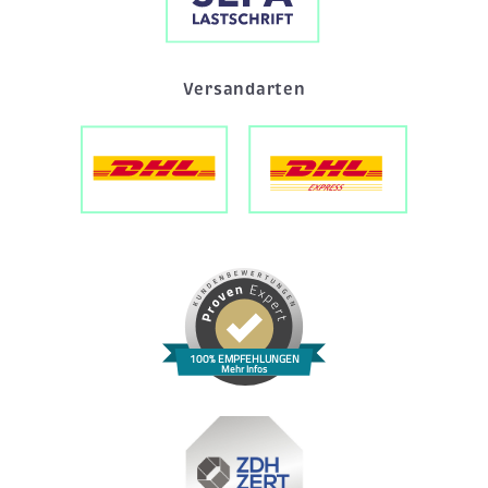
Versandarten
100% EMPFEHLUNGEN
Mehr Infos