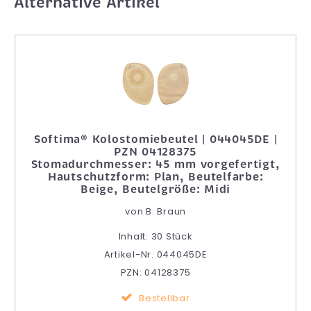
Alternative Artikel
Softima® Kolostomiebeutel | 044045DE |
PZN 04128375
Stomadurchmesser: 45 mm vorgefertigt,
Hautschutzform: Plan, Beutelfarbe:
Beige, Beutelgröße: Midi
von
B. Braun
Inhalt: 30 Stück
Artikel-Nr. 044045DE
PZN: 04128375
Bestellbar