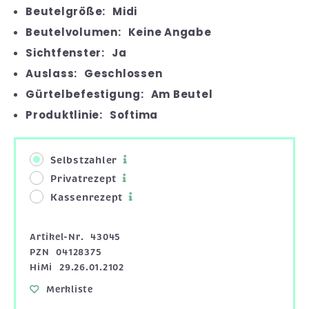
Beutelgröße:
Midi
Beutelvolumen:
Keine Angabe
Sichtfenster:
Ja
Auslass:
Geschlossen
Gürtelbefestigung:
Am Beutel
Produktlinie:
Softima
Selbstzahler
Privatrezept
Kassenrezept
Artikel-Nr.
43045
PZN
04128375
HiMi
29.26.01.2102
Merkliste