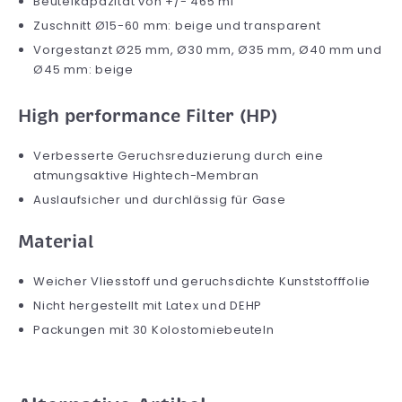
Beutelkapazität von +/- 465 ml
Zuschnitt Ø15-60 mm: beige und transparent
Vorgestanzt Ø25 mm, Ø30 mm, Ø35 mm, Ø40 mm und
Ø45 mm: beige
High performance Filter (HP)
Verbesserte Geruchsreduzierung durch eine
atmungsaktive Hightech-Membran
Auslaufsicher und durchlässig für Gase
Material
Weicher Vliesstoff und geruchsdichte Kunststofffolie
Nicht hergestellt mit Latex und DEHP
Packungen mit 30 Kolostomiebeuteln