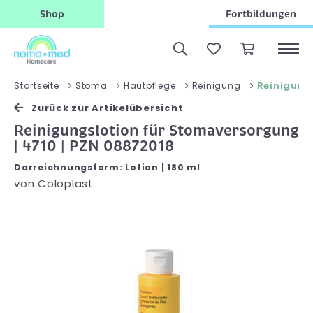
Shop
Fortbildungen
Reinigung
Startseite
Stoma
Hautpflege
Reinigung
Zurück zur Artikelübersicht
Reinigungslotion für Stomaversorgung
| 4710 | PZN 08872018
Darreichnungsform: Lotion | 180 ml
von
Coloplast