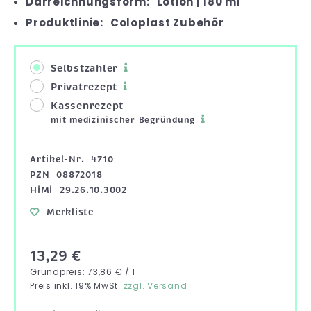
Darreichnungsform:
Lotion | 180 ml
Produktlinie:
Coloplast Zubehör
Selbstzahler
Privatrezept
Kassenrezept
mit medizinischer Begründung
Artikel-Nr.
4710
PZN
08872018
HiMi
29.26.10.3002
Merkliste
13,29 €
Grundpreis: 73,86 € / l
Preis inkl. 19% MwSt.
zzgl. Versand