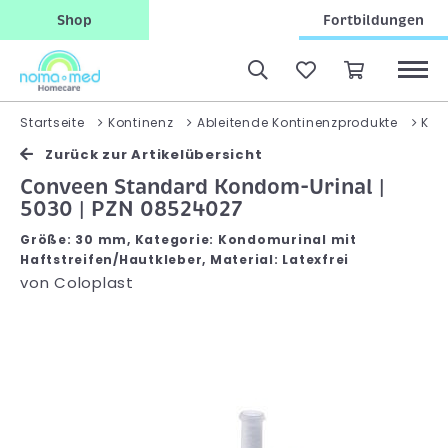
Shop
Fortbildungen
Startseite
Kontinenz
Ableitende Kontinenzprodukte
Kon
Zurück zur Artikelübersicht
Conveen Standard Kondom-Urinal |
5030 | PZN 08524027
Größe: 30 mm, Kategorie: Kondomurinal mit
Haftstreifen/Hautkleber, Material: Latexfrei
von
Coloplast