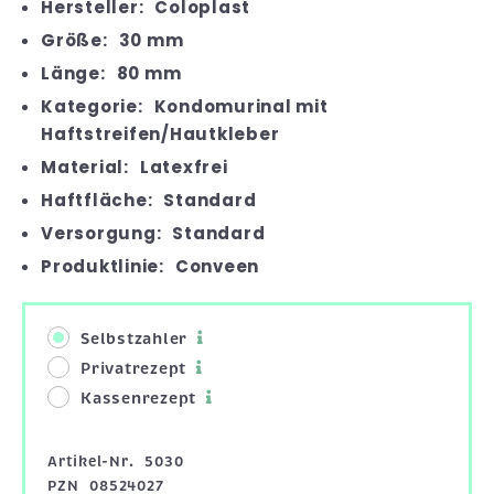
Hersteller:
Coloplast
Größe:
30 mm
Länge:
80 mm
Kategorie:
Kondomurinal mit
Haftstreifen/Hautkleber
Material:
Latexfrei
Haftfläche:
Standard
Versorgung:
Standard
Produktlinie:
Conveen
Selbstzahler
Privatrezept
Kassenrezept
Artikel-Nr.
5030
PZN
08524027