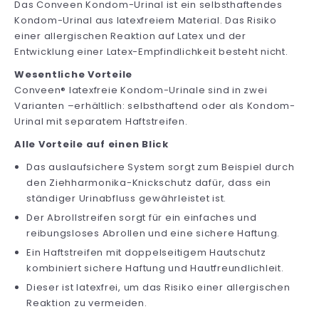
Das Conveen Kondom-Urinal ist ein selbsthaftendes
Kondom-Urinal aus latexfreiem Material. Das Risiko
einer allergischen Reaktion auf Latex und der
Entwicklung einer Latex-Empfindlichkeit besteht nicht.
Wesentliche Vorteile
Conveen® latexfreie Kondom-Urinale sind in zwei
Varianten –erhältlich: selbsthaftend oder als Kondom-
Urinal mit separatem Haftstreifen.
Alle Vorteile auf einen Blick
Das auslaufsichere System sorgt zum Beispiel durch
den Ziehharmonika-Knickschutz dafür, dass ein
ständiger Urinabfluss gewährleistet ist.
Der Abrollstreifen sorgt für ein einfaches und
reibungsloses Abrollen und eine sichere Haftung.
Ein Haftstreifen mit doppelseitigem Hautschutz
kombiniert sichere Haftung und Hautfreundlichleit.
Dieser ist latexfrei, um das Risiko einer allergischen
Reaktion zu vermeiden.