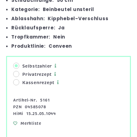
Schlauchlänge:
50 cm
Kategorie:
Beinbeutel unsteril
Ablasshahn:
Kipphebel-Verschluss
Rücklaufsperre:
Ja
Tropfkammer:
Nein
Produktlinie:
Conveen
Selbstzahler
Privatrezept
Kassenrezept
Artikel-Nr.
5161
PZN
04585078
HiMi
15.25.05.1044
Merkliste