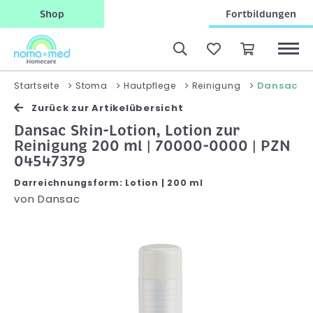
Shop
Fortbildungen
Dansac Ski
Startseite
Stoma
Hautpflege
Reinigung
Zurück zur Artikelübersicht
Dansac Skin-Lotion, Lotion zur
Reinigung 200 ml | 70000-0000 | PZN
04547379
Darreichnungsform: Lotion | 200 ml
von
Dansac