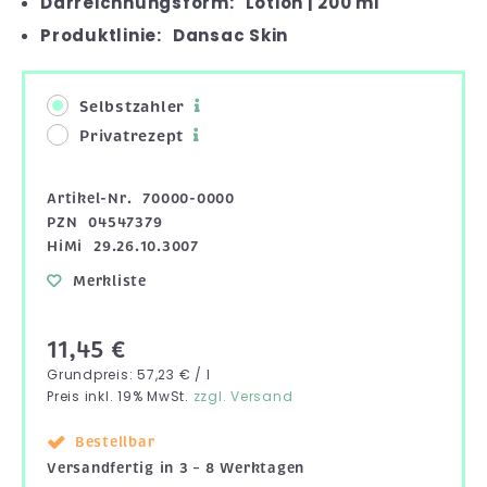
Darreichnungsform:
Lotion | 200 ml
Produktlinie:
Dansac Skin
Selbstzahler
Privatrezept
Artikel-Nr.
70000-0000
PZN
04547379
HiMi
29.26.10.3007
Merkliste
11,45 €
Grundpreis: 57,23 € / l
Preis inkl. 19% MwSt.
zzgl. Versand
Bestellbar
Versandfertig in 3 – 8 Werktagen