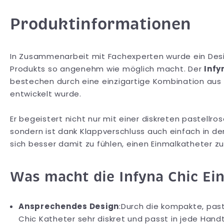
Produktinformationen
In Zusammenarbeit mit Fachexperten wurde ein Desi
Produkts so angenehm wie möglich macht. Der
Infy
bestechen durch eine einzigartige Kombination aus Fa
entwickelt wurde.
Er begeistert nicht nur mit einer diskreten pastellr
sondern ist dank Klappverschluss auch einfach in de
sich besser damit zu fühlen, einen Einmalkatheter z
Was macht die Infyna Chic Ei
Ansprechendes Design
:Durch die kompakte, past
Chic Katheter sehr diskret und passt in jede Hand