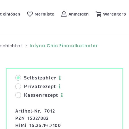
t einlösen
Merkliste
Anmelden
Warenkorb
eschichtet
Infyna Chic Einmalkatheter
Selbstzahler
Privatrezept
Kassenrezept
Artikel-Nr.
7012
PZN
15327882
HiMi
15.25.14.7100