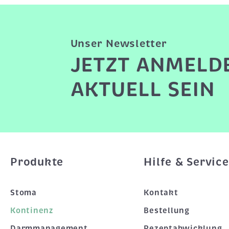
Unser Newsletter
JETZT ANMELD
AKTUELL SEIN
Produkte
Hilfe & Service
Stoma
Kontakt
Kontinenz
Bestellung
Darmmanagement
Rezeptabwicklung