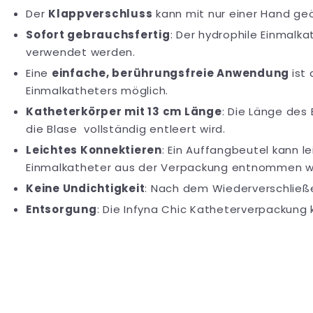
Der
Klappverschluss
kann mit nur einer Hand ge
Sofort gebrauchsfertig
: Der hydrophile Einmalk
verwendet werden.
Eine
einfache, berührungsfreie Anwendung
ist
Einmalkatheters möglich.
Katheterkörper mit 13 cm Länge
: Die Länge des
die Blase vollständig entleert wird.
Leichtes Konnektieren
: Ein Auffangbeutel kann 
Einmalkatheter aus der Verpackung entnommen 
Keine Undichtigkeit
: Nach dem Wiederverschließe
Entsorgung
: Die Infyna Chic Katheterverpackung 