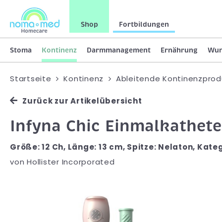
Shop
Fortbildungen
Stoma
Kontinenz
Darmmanagement
Ernährung
Wu
Startseite
Kontinenz
Ableitende Kontinenzprod
Zurück zur Artikelübersicht
Infyna Chic Einmalkathete
Größe: 12 Ch, Länge: 13 cm, Spitze: Nelaton, Kat
von
Hollister Incorporated