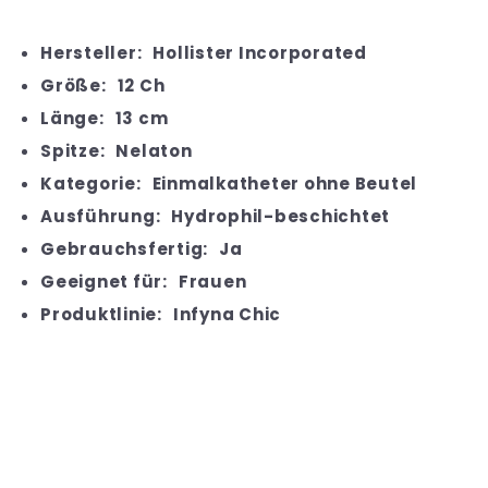
Hersteller:
Hollister Incorporated
Größe:
12 Ch
Länge:
13 cm
Spitze:
Nelaton
Kategorie:
Einmalkatheter ohne Beutel
Ausführung:
Hydrophil-beschichtet
Gebrauchsfertig:
Ja
Geeignet für:
Frauen
Produktlinie:
Infyna Chic