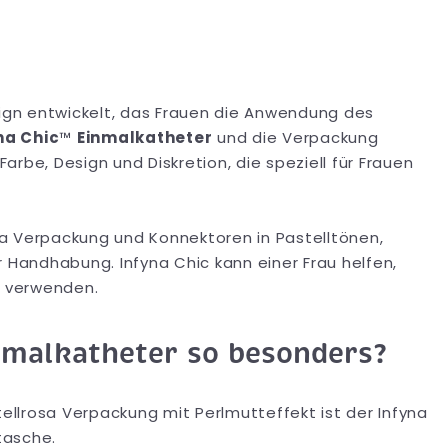
gn entwickelt, das Frauen die Anwendung des
na Chic
™
Einmalkatheter
und die Verpackung
rbe, Design und Diskretion, die speziell für Frauen
osa Verpackung und Konnektoren in Pastelltönen,
r Handhabung. Infyna Chic kann einer Frau helfen,
u verwenden.
nmalkatheter so besonders?
ellrosa Verpackung mit Perlmutteffekt ist der Infyna
tasche.