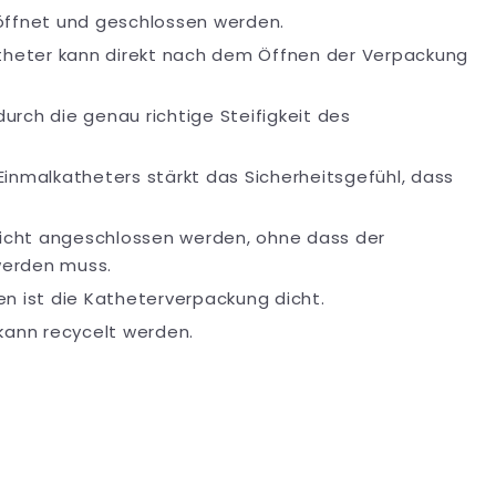
öffnet und geschlossen werden.
atheter kann direkt nach dem Öffnen der Verpackung
 durch die genau richtige Steifigkeit des
 Einmalkatheters stärkt das Sicherheitsgefühl, dass
leicht angeschlossen werden, ohne dass der
werden muss.
n ist die Katheterverpackung dicht.
kann recycelt werden.