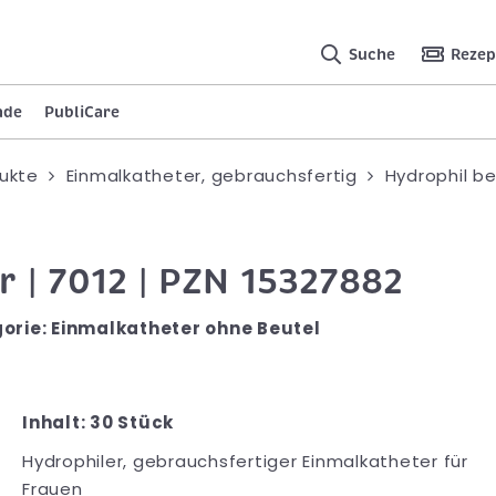
Suche
Rezep
nde
PubliCare
ukte
Einmalkatheter, gebrauchsfertig
Hydrophil b
r | 7012 | PZN 15327882
egorie: Einmalkatheter ohne Beutel
Inhalt: 30 Stück
Hydrophiler, gebrauchsfertiger Einmalkatheter für
Frauen