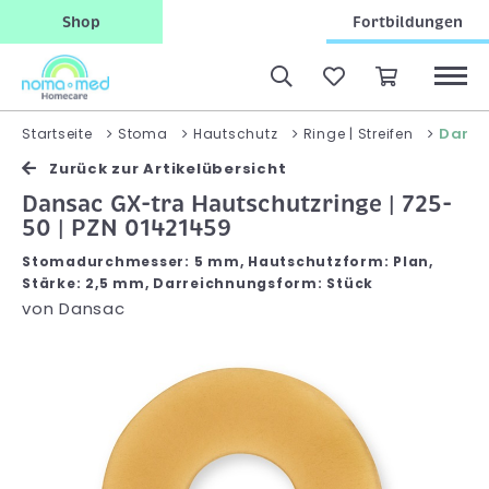
Shop
Fortbildungen
Dansa
Startseite
Stoma
Hautschutz
Ringe | Streifen
Zurück zur Artikelübersicht
Dansac GX-tra Hautschutzringe | 725-
50 | PZN 01421459
Stomadurchmesser: 5 mm, Hautschutzform: Plan,
Stärke: 2,5 mm, Darreichnungsform: Stück
von
Dansac